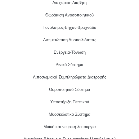
Διαχείριση Διαβήτη
Θωράκιση Ανοσοποιητικού
Πονόλαιμος-Βήχας-Βραχνάδα
Αντιμετώπιση Δυσκοιλιότητας
Eνέργεια-Τόνωση
Ρινικό Σύστημα
Λιποσωμιακά Συμπληρώματα Διατροφής
Ουροποιητικό Σύστημα
Υποστήριξη Πεπτικού
Μυοσκελετικό Σύστημα
Μυϊκή και νευρική λειτουργία