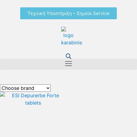
Τεχνική Υποστήριξη – Σημεία Service