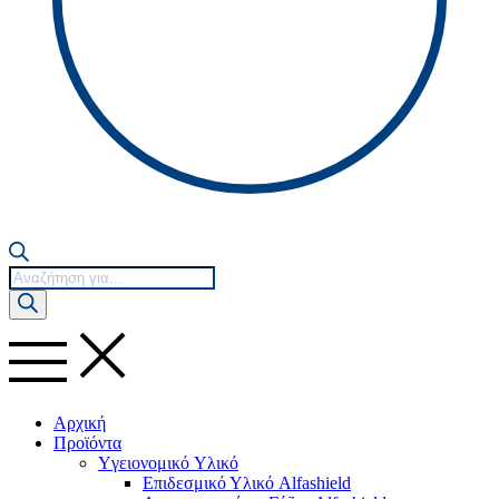
Products
search
Αρχική
Προϊόντα
Yγειονομικό Yλικό
Επιδεσμικό Υλικό Alfashield