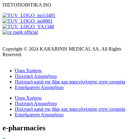
ΠΙΣΤΟΠΟΙΗΤΙΚΑ ISO
Copyright © 2024 KARABINIS MEDICAL SA. All Rights
Reserved.
Όροι Χρήσης
Πολιτική Απορρήτου
Πολιτική κατά της βίας και παρενόχλησης στην εργασία
Επισήμανση Απορρήτου
Όροι Χρήσης
Πολιτική Απορρήτου
Πολιτική κατά της βίας και παρενόχλησης στην εργασία
Επισήμανση Απορρήτου
e-pharmacies