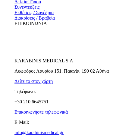
Δελτία Τύπου
Συνεντεύξεις
Εκθέσεις / Συνέδρια
Διακρίσεις / Βραβεία
ΕΠΙΚΟΙΝΩΝΙΑ
KARABINIS MEDICAL S.A
Λεωφόρος Λαυρίου 151, Παιανία, 190 02 Αθήνα
Δείτε το στον χάρτη
Τηλέφωνο:
+30 210 6645751
Επικοινωνήστε τηλεφωνικά
E-Mail:
info@karabinismedical.gr