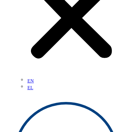
EN
EL