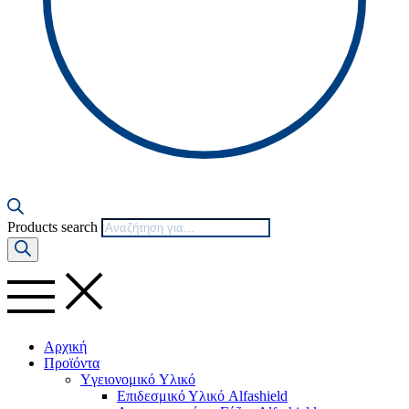
Products search
Αρχική
Προϊόντα
Yγειονομικό Yλικό
Επιδεσμικό Υλικό Alfashield