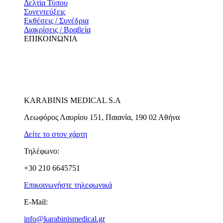
Δελτία Τύπου
Συνεντεύξεις
Εκθέσεις / Συνέδρια
Διακρίσεις / Βραβεία
ΕΠΙΚΟΙΝΩΝΙΑ
KARABINIS MEDICAL S.A
Λεωφόρος Λαυρίου 151, Παιανία, 190 02 Αθήνα
Δείτε το στον χάρτη
Τηλέφωνο:
+30 210 6645751
Επικοινωνήστε τηλεφωνικά
E-Mail:
info@karabinismedical.gr