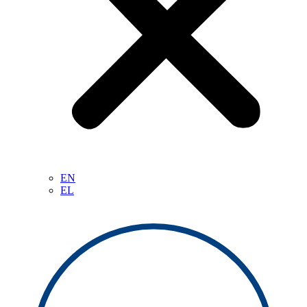
EN
EL