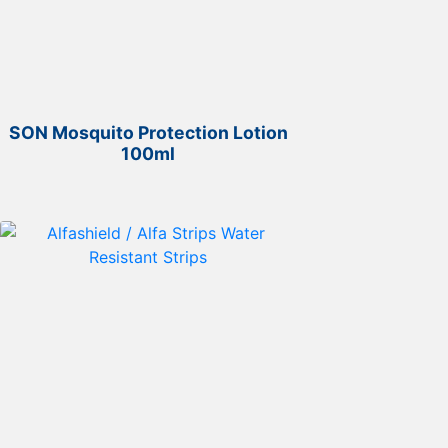
SON Mosquito Protection Lotion
100ml