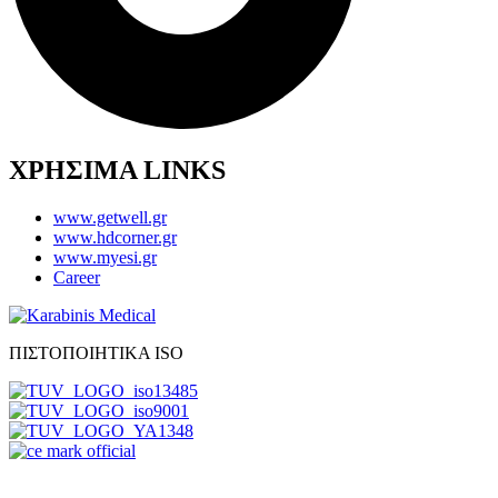
ΧΡΗΣΙΜΑ LINKS
www.getwell.gr
www.hdcorner.gr
www.myesi.gr
Career
ΠΙΣΤΟΠΟΙΗΤΙΚΑ ISO