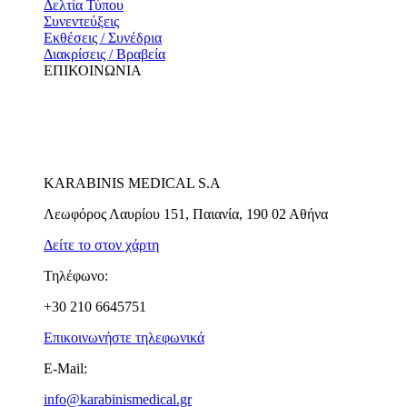
Δελτία Τύπου
Συνεντεύξεις
Εκθέσεις / Συνέδρια
Διακρίσεις / Βραβεία
ΕΠΙΚΟΙΝΩΝΙΑ
KARABINIS MEDICAL S.A
Λεωφόρος Λαυρίου 151, Παιανία, 190 02 Αθήνα
Δείτε το στον χάρτη
Τηλέφωνο:
+30 210 6645751
Επικοινωνήστε τηλεφωνικά
E-Mail:
info@karabinismedical.gr