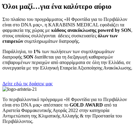
Όλοι μαζί…για ένα καλύτερο αύριο
Στο πλαίσιο του προγράμματος «Η Φροντίδα για το Περιβάλλον
είναι στο DNA μας», η KARABINIS MEDICAL εφοδιάζει τα
φαρμακεία της χώρας με
κάδους ανακύκλωσης powerd by
SON
,
στους οποίους συλλέγονται άδειες συσκευασίες
όλων των
εταιρειών
συμπληρωμάτων διατροφής.
Παράλληλα, το
1%
των πωλήσεων των συμπληρωμάτων
διατροφής
SON
διατίθεται για τη διεξαγωγή καθαρισμών
επιβαρυμένων περιοχών από απορρίμματα σε όλη την Ελλάδα, σε
συνεργασία με την Ελληνική Εταιρεία Αξιοποίησης Ανακύκλωσης.
Δείτε εδώ τις δράσεις μας
Το περιβαλλοντικό πρόγραμμα «Η Φροντίδα για το Περιβάλλον
είναι στο DNA μας» απέσπασε το
GOLD AWARD
από τα
Αριστεία Φαρμακευτικής Αγοράς 2022 στην κατηγορία
Αντιμετώπιση της Κλιματικής Αλλαγής & την Προστασία του
Περιβάλλοντος.