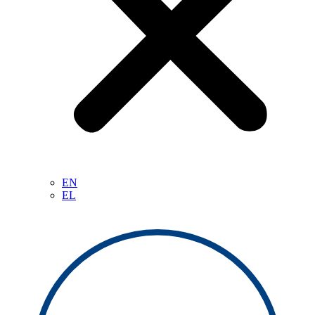
EN
EL