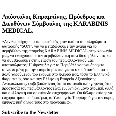
Απόστολος Καραμπίνης, Πρόεδρος και
Διευθύνων Σύμβουλος της KARABINIS
MEDICAL.
«Δεν θα υπήρχε πιο ταιριαστό «όχημα» από τα συμπληρώματα
διατροφής “SON”, για να μεταδώσουμε την αγάπη για το
περιβάλλον της εταιρείας KARABINIS MEDICAL στην κοινωνία
μας, να ενισχύσουμε την περιβαλλοντική συνείδηση όλων μας και
να συμβάλλουμε στη μείωση του περιβαλλοντικού μας
αποτυπώματος! Η Φροντίδα για το Περιβάλλον είναι άρρηκτα
συνδεδεμένη με την εταιρεία μας και για το σκοπό αυτό είμαστε
πολύ χαρούμενοι που έχουμε στο πλευρό μας, τόσο το Ελληνικό
Φαρμακείο, όσο και την Ελληνική Εταιρεία Αξιοποίησης
Ανακύκλωσης, επιβεβαιώνοντας ότι το αυταπόδεικτο γεγονός ότι η
προστασία του περιβάλλοντος είναι ευθύνη όχι μόνο ατομική, αλλά
και συλλογική και σε επίπεδο επιχειρήσεων. Θα θέλαμε επίσης να
ευχαριστήσουμε ιδιαιτέρως το Υπουργείο Τουρισμού για την άκρος
εμψυχωτική αιγίδα τους στο πρόγραμμα».
Subscribe to the Newsletter