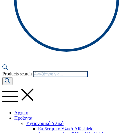
Products search
Αρχική
Προϊόντα
Yγειονομικό Yλικό
Επιδεσμικό Υλικό Alfashield