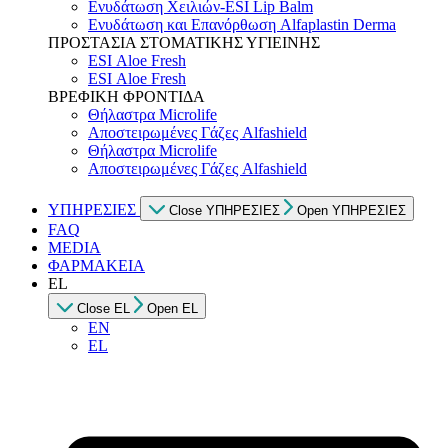
Ενυδάτωση Χειλιών-ESI Lip Balm
Ενυδάτωση και Επανόρθωση Alfaplastin Derma
ΠΡΟΣΤΑΣΙΑ ΣΤΟΜΑΤΙΚΗΣ ΥΓΙΕΙΝΗΣ
ESI Αloe Fresh
ESI Αloe Fresh
ΒΡΕΦΙΚΗ ΦΡΟΝΤΙΔΑ
Θήλαστρα Microlife
Αποστειρωμένες Γάζες Alfashield
Θήλαστρα Microlife
Αποστειρωμένες Γάζες Alfashield
ΥΠΗΡΕΣΙΕΣ
Close ΥΠΗΡΕΣΙΕΣ
Open ΥΠΗΡΕΣΙΕΣ
FAQ
MEDIA
ΦΑΡΜΑΚΕΙΑ
EL
Close EL
Open EL
EN
EL