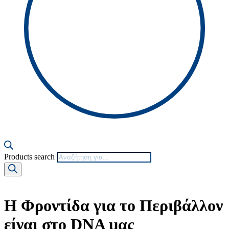
Products search
Η Φροντίδα για το Περιβάλλον
είναι στο DNA μας