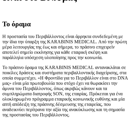
Το όραμα
Η προστασία του Περιβάλλοντος είναι άρρηκτα συνδεδεμένη με
την ίδια την ύπαρξη της KARABINIS MEDICAL. Από την πρώτη
μέρα λειτουργίας της έως και σήμερα, το πράσινο επιχειρείν
αποτελεί σημείο εκκίνησης για κάθε εταιρική σκέψη και
παράλληλα υπόσχεση υλοποίησης προς την κοινωνία.
Το πράσινο όραμα της KARABINIS MEDICAL αντανακλάται σε
ποικίλες δράσεις και συστήματα περιβαλλοντικής διαχείρισης, στα
οποία συμμετέχει. «Η Φροντίδα για το Περιβάλλον είναι στο DNA
μας» είναι μία πρωτοβουλία που στόχο έχει να θωρακίσει την
άμυνα του Περιβάλλοντος, όπως ακριβώς κάνουν και τα
συμπληρώματα διατροφής SON, της εταιρίας. Πρόκειται για ένα
ολοκληρωμένο πρόγραμμα εταιρικής κοινωνικής ευθύνης και μία
απτή απόδειξη της πράσινης δέσμευσης της εταιρείας, που
αναδεικνύει περίτρανα την αξία της ανακύκλωσης και τη σημασία
της προστασίας του Περιβάλλοντος.