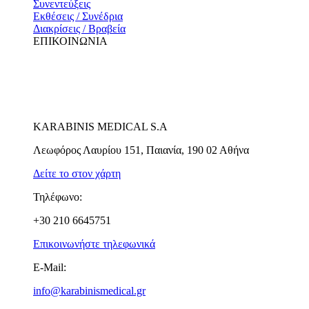
Συνεντεύξεις
Εκθέσεις / Συνέδρια
Διακρίσεις / Βραβεία
ΕΠΙΚΟΙΝΩΝΙΑ
KARABINIS MEDICAL S.A
Λεωφόρος Λαυρίου 151, Παιανία, 190 02 Αθήνα
Δείτε το στον χάρτη
Τηλέφωνο:
+30 210 6645751
Επικοινωνήστε τηλεφωνικά
E-Mail:
info@karabinismedical.gr