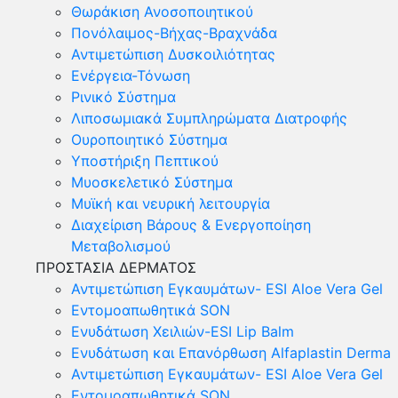
Θωράκιση Ανοσοποιητικού
Πονόλαιμος-Βήχας-Βραχνάδα
Αντιμετώπιση Δυσκοιλιότητας
Eνέργεια-Τόνωση
Ρινικό Σύστημα
Λιποσωμιακά Συμπληρώματα Διατροφής
Ουροποιητικό Σύστημα
Υποστήριξη Πεπτικού
Μυοσκελετικό Σύστημα
Μυϊκή και νευρική λειτουργία
Διαχείριση Βάρους & Ενεργοποίηση
Μεταβολισμού
ΠΡΟΣΤΑΣΙΑ ΔΕΡΜΑΤΟΣ
Αντιμετώπιση Εγκαυμάτων- ESI Aloe Vera Gel
Εντομοαπωθητικά SON
Ενυδάτωση Χειλιών-ESI Lip Balm
Ενυδάτωση και Επανόρθωση Alfaplastin Derma
Αντιμετώπιση Εγκαυμάτων- ESI Aloe Vera Gel
Εντομοαπωθητικά SON