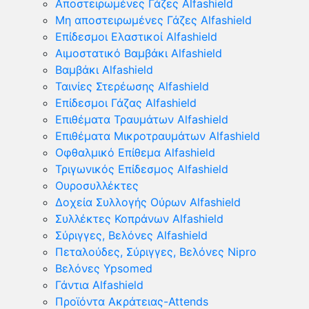
Αποστειρωμένες Γάζες Alfashield
Μη αποστειρωμένες Γάζες Alfashield
Επίδεσμοι Ελαστικοί Alfashield
Αιμοστατικό Βαμβάκι Alfashield
Βαμβάκι Alfashield
Ταινίες Στερέωσης Alfashield
Επίδεσμοι Γάζας Alfashield
Επιθέματα Τραυμάτων Alfashield
Επιθέματα Μικροτραυμάτων Alfashield
Οφθαλμικό Eπίθεμα Alfashield
Τριγωνικός Επίδεσμος Alfashield
Ουροσυλλέκτες
Δοχεία Συλλογής Ούρων Alfashield
Συλλέκτες Κοπράνων Alfashield
Σύριγγες, Βελόνες Alfashield
Πεταλούδες, Σύριγγες, Βελόνες Nipro
Βελόνες Ypsomed
Γάντια Alfashield
Προϊόντα Ακράτειας-Attends