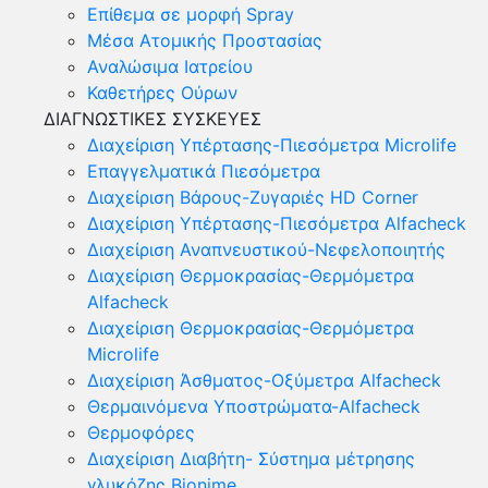
Επίθεμα σε μορφή Spray
Μέσα Ατομικής Προστασίας
Αναλώσιμα Ιατρείου
Καθετήρες Ούρων
ΔΙΑΓΝΩΣΤΙΚΕΣ ΣΥΣΚΕΥΕΣ
Διαχείριση Υπέρτασης-Πιεσόμετρα Microlife
Επαγγελματικά Πιεσόμετρα
Διαχείριση Βάρους-Ζυγαριές HD Corner
Διαχείριση Υπέρτασης-Πιεσόμετρα Alfacheck
Διαχείριση Αναπνευστικού-Νεφελοποιητής
Διαχείριση Θερμοκρασίας-Θερμόμετρα
Alfacheck
Διαχείριση Θερμοκρασίας-Θερμόμετρα
Microlife
Διαχείριση Άσθματος-Οξύμετρα Alfacheck
Θερμαινόμενα Υποστρώματα-Alfacheck
Θερμοφόρες
Διαχείριση Διαβήτη- Σύστημα μέτρησης
γλυκόζης Bionime