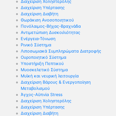
Διαχείριση Χοληστερόλης
Διαχείριση Υπέρτασης
Διαχείριση Διαβήτη
Θωράκιση Ανοσοποιητικού
Πονόλαιμος-Βήχας-Βραχνάδα
Αντιμετώπιση Δυσκοιλιότητας
Eνέργεια-Τόνωση
Ρινικό Σύστημα
Λιποσωμιακά Συμπληρώματα Διατροφής
Ουροποιητικό Σύστημα
Υποστήριξη Πεπτικού
Μυοσκελετικό Σύστημα
Μυϊκή και νευρική λειτουργία
Διαχείριση Βάρους & Ενεργοποίηση
Μεταβολισμού
Άγχος-Αϋπνία Stress
Διαχείριση Χοληστερόλης
Διαχείριση Υπέρτασης
Διαχείριση Διαβήτη