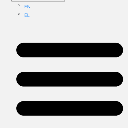
EN
EL