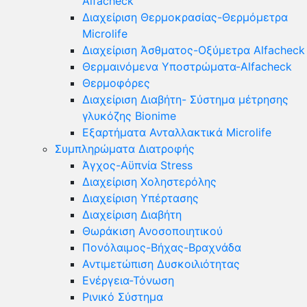
Alfacheck
Διαχείριση Θερμοκρασίας-Θερμόμετρα
Microlife
Διαχείριση Άσθματος-Οξύμετρα Alfacheck
Θερμαινόμενα Υποστρώματα-Alfacheck
Θερμοφόρες
Διαχείριση Διαβήτη- Σύστημα μέτρησης
γλυκόζης Bionime
Εξαρτήματα Ανταλλακτικά Microlife
Συμπληρώματα Διατροφής
Άγχος-Αϋπνία Stress
Διαχείριση Χοληστερόλης
Διαχείριση Υπέρτασης
Διαχείριση Διαβήτη
Θωράκιση Ανοσοποιητικού
Πονόλαιμος-Βήχας-Βραχνάδα
Αντιμετώπιση Δυσκοιλιότητας
Eνέργεια-Τόνωση
Ρινικό Σύστημα