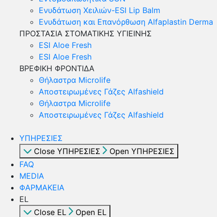
Ενυδάτωση Χειλιών-ESI Lip Balm
Ενυδάτωση και Επανόρθωση Alfaplastin Derma
ΠΡΟΣΤΑΣΙΑ ΣΤΟΜΑΤΙΚΗΣ ΥΓΙΕΙΝΗΣ
ESI Αloe Fresh
ESI Αloe Fresh
ΒΡΕΦΙΚΗ ΦΡΟΝΤΙΔΑ
Θήλαστρα Microlife
Αποστειρωμένες Γάζες Alfashield
Θήλαστρα Microlife
Αποστειρωμένες Γάζες Alfashield
ΥΠΗΡΕΣΙΕΣ
Close ΥΠΗΡΕΣΙΕΣ
Open ΥΠΗΡΕΣΙΕΣ
FAQ
MEDIA
ΦΑΡΜΑΚΕΙΑ
EL
Close EL
Open EL