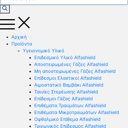
search
Αρχική
Προϊόντα
Yγειονομικό Yλικό
Επιδεσμικό Υλικό Alfashield
Αποστειρωμένες Γάζες Alfashield
Μη αποστειρωμένες Γάζες Alfashield
Επίδεσμοι Ελαστικοί Alfashield
Αιμοστατικό Βαμβάκι Alfashield
Ταινίες Στερέωσης Alfashield
Επίδεσμοι Γάζας Alfashield
Επιθέματα Τραυμάτων Alfashield
Επιθέματα Μικροτραυμάτων Alfashield
Οφθαλμικό Eπίθεμα Alfashield
Τριγωνικός Επίδεσμος Alfashield