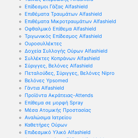
Επίδεσμοι Γάζας Alfashield
Επιθέματα Τραυμάτων Alfashield
Επιθέματα Μικροτραυμάτων Alfashield
Οφθαλμικό Eπίθεμα Alfashield
Τριγωνικός Επίδεσμος Alfashield
Ουροσυλλέκτες
Δοχεία Συλλογής Ούρων Alfashield
Συλλέκτες Κοπράνων Alfashield
Σύριγγες, Βελόνες Alfashield
Πεταλούδες, Σύριγγες, Βελόνες Nipro
Βελόνες Ypsomed
Γάντια Alfashield
Προϊόντα Ακράτειας-Attends
Επίθεμα σε μορφή Spray
Μέσα Ατομικής Προστασίας
Αναλώσιμα Ιατρείου
Καθετήρες Ούρων
Επιδεσμικό Υλικό Alfashield