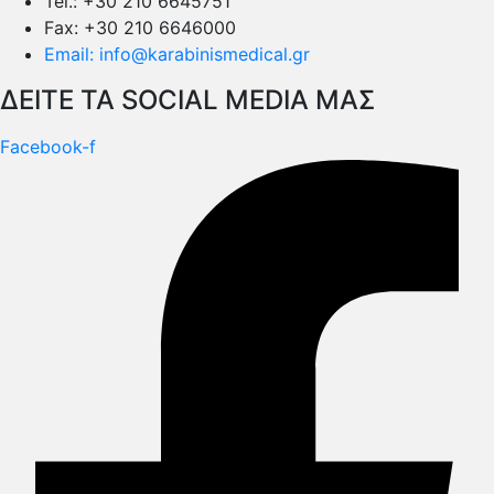
Tel.: +30 210 6645751
Fax: +30 210 6646000
Email: info@karabinismedical.gr
ΔEITE TA SOCIAL MEDIA ΜΑΣ
Facebook-f