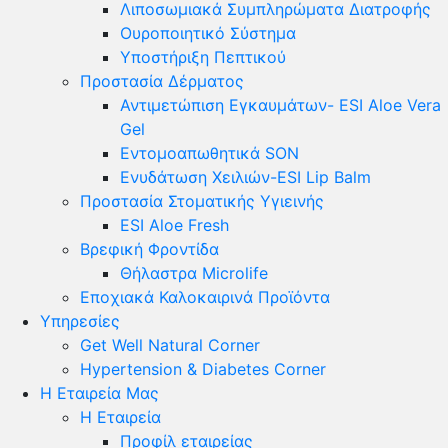
Λιποσωμιακά Συμπληρώματα Διατροφής
Ουροποιητικό Σύστημα
Υποστήριξη Πεπτικού
Προστασία Δέρματος
Αντιμετώπιση Εγκαυμάτων- ESI Aloe Vera
Gel
Εντομοαπωθητικά SON
Ενυδάτωση Χειλιών-ESI Lip Balm
Προστασία Στοματικής Υγιεινής
ESI Αloe Fresh
Βρεφική Φροντίδα
Θήλαστρα Microlife
Εποχιακά Καλοκαιρινά Προϊόντα
Υπηρεσίες
Get Well Natural Corner
Hypertension & Diabetes Corner
Η Εταιρεία Μας
Η Εταιρεία
Προφίλ εταιρείας