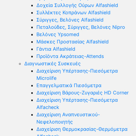
Δοχεία Συλλογής Ούρων Alfashield
Συλλέκτες Κοπράνων Alfashield
Σύριγγες, Βελόνες Alfashield
Πεταλούδες, Σύριγγες, Βελόνες Nipro
Βελόνες Ypsomed
Μάσκες Προστασίας Alfashield
Γάντια Alfashield
Προϊόντα Ακράτειας-Attends
Διαγνωστικές Συσκευές
Διαχείριση Υπέρτασης-Πιεσόμετρα
Microlife
Επαγγελματικά Πιεσόμετρα
Διαχείριση Βάρους-Ζυγαριές HD Corner
Διαχείριση Υπέρτασης-Πιεσόμετρα
Alfacheck
Διαχείριση Αναπνευστικού-
Νεφελοποιητής
Διαχείριση Θερμοκρασίας-Θερμόμετρα