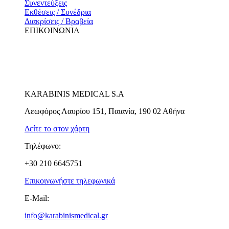
Συνεντεύξεις
Εκθέσεις / Συνέδρια
Διακρίσεις / Βραβεία
ΕΠΙΚΟΙΝΩΝΙΑ
KARABINIS MEDICAL S.A
Λεωφόρος Λαυρίου 151, Παιανία, 190 02 Αθήνα
Δείτε το στον χάρτη
Τηλέφωνο:
+30 210 6645751
Επικοινωνήστε τηλεφωνικά
E-Mail:
info@karabinismedical.gr