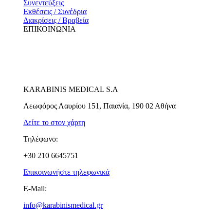
Συνεντεύξεις
Εκθέσεις / Συνέδρια
Διακρίσεις / Βραβεία
ΕΠΙΚΟΙΝΩΝΙΑ
KARABINIS MEDICAL S.A
Λεωφόρος Λαυρίου 151, Παιανία, 190 02 Αθήνα
Δείτε το στον χάρτη
Τηλέφωνο:
+30 210 6645751
Επικοινωνήστε τηλεφωνικά
E-Mail:
info@karabinismedical.gr