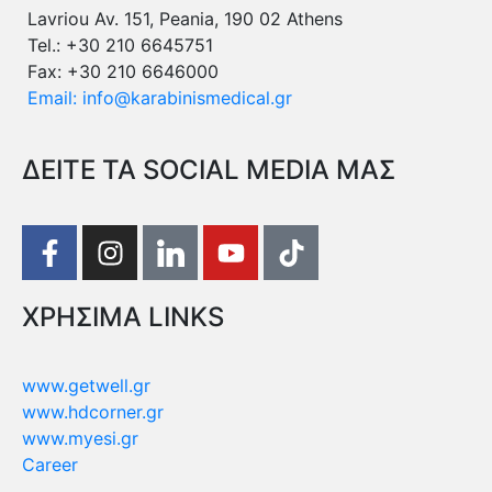
Lavriou Av. 151, Peania, 190 02 Athens
Tel.: +30 210 6645751
Fax: +30 210 6646000
Email: info@karabinismedical.gr
ΔEITE TA SOCIAL MEDIA ΜΑΣ
ΧΡΗΣΙΜΑ LINKS
www.getwell.gr
www.hdcorner.gr
www.myesi.gr
Career