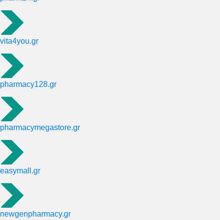
vita4you.gr
pharmacy128.gr
pharmacymegastore.gr
easymall.gr
newgenpharmacy.gr