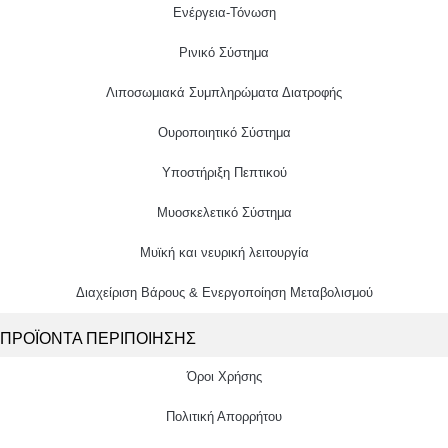
Eνέργεια-Τόνωση
Ρινικό Σύστημα
Λιποσωμιακά Συμπληρώματα Διατροφής
Ουροποιητικό Σύστημα
Υποστήριξη Πεπτικού
Μυοσκελετικό Σύστημα
Μυϊκή και νευρική λειτουργία
Διαχείριση Βάρους & Ενεργοποίηση Μεταβολισμού
ΠΡΟΪΟΝΤΑ ΠΕΡΙΠΟΙΗΣΗΣ
Όροι Χρήσης
Πολιτική Απορρήτου