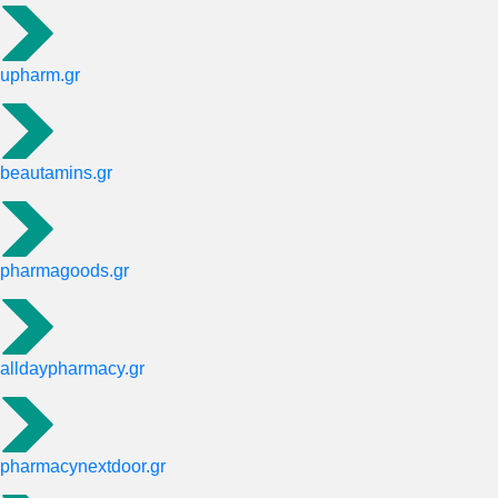
upharm.gr
beautamins.gr
pharmagoods.gr
alldaypharmacy.gr
pharmacynextdoor.gr