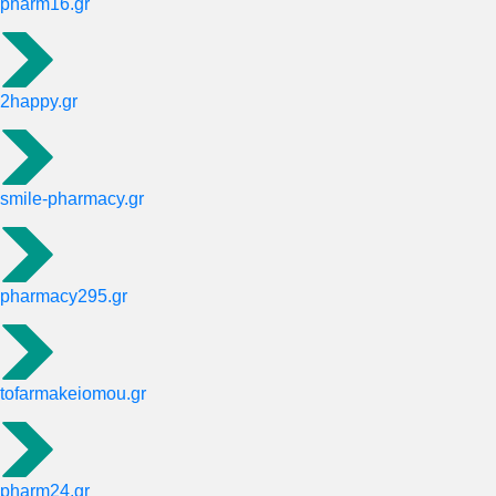
pharm16.gr
2happy.gr
smile-pharmacy.gr
pharmacy295.gr
tofarmakeiomou.gr
pharm24.gr