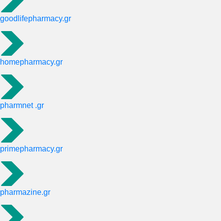
goodlifepharmacy.gr
homepharmacy.gr
pharmnet .gr
primepharmacy.gr
pharmazine.gr