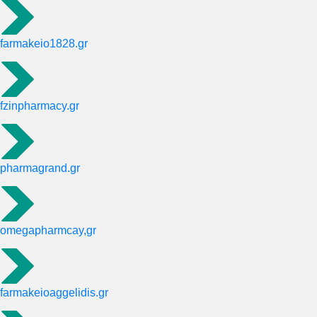
farmakeio1828.gr
fzinpharmacy.gr
pharmagrand.gr
omegapharmcay,gr
farmakeioaggelidis.gr