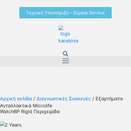
Τεχνική Υποστήριξη – Σημεία Service
Αρχική σελίδα
/
Διαγνωστικές Συσκευές
/ Εξαρτήματα
Ανταλλακτικά Microlife
WatchBP Rigid Περιχειρίδα