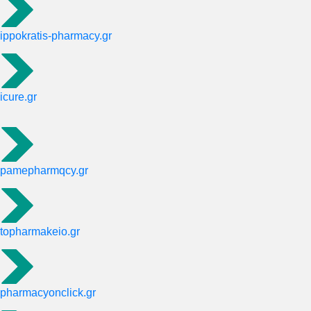
ippokratis-pharmacy.gr
icure.gr
pamepharmqcy.gr
topharmakeio.gr
pharmacyonclick.gr