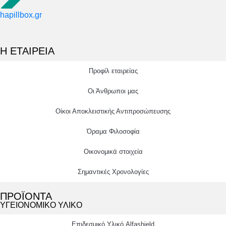
hapillbox.gr
Η ΕΤΑΙΡΕΙΑ
Προφίλ εταιρείας
Οι Άνθρωποι μας
Οίκοι Αποκλειστικής Αντιπροσώπευσης
Όραμα Φιλοσοφία
Οικονομικά στοιχεία
Σημαντικές Χρονολογίες
ΠΡΟΪΟΝΤΑ
ΥΓΕΙΟΝΟΜΙΚΟ ΥΛΙΚΟ
Επιδεσμικό Υλικό Alfashield