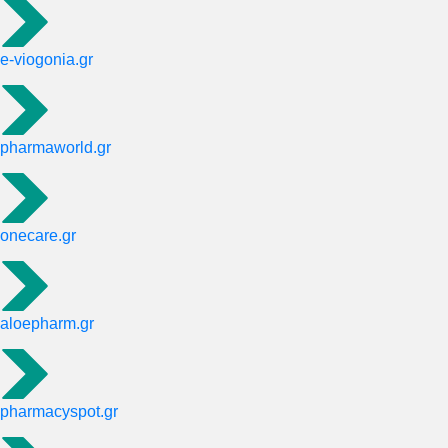
e-viogonia.gr
pharmaworld.gr
onecare.gr
aloepharm.gr
pharmacyspot.gr