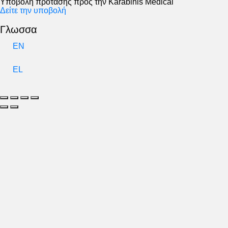
Υποβολή πρότασης προς την Karabinis Medical
Δείτε την υποβολή
Γλωσσα
EN
EL