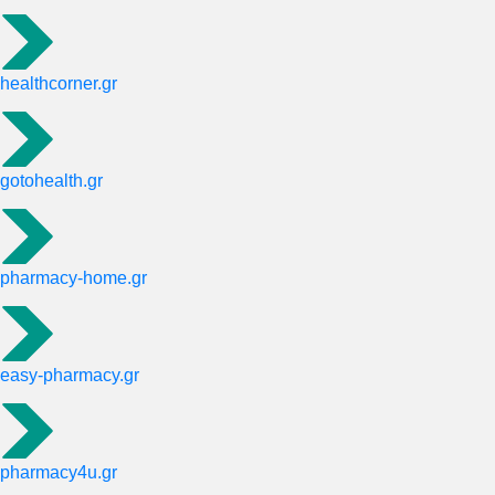
healthcorner.gr
gotohealth.gr
pharmacy-home.gr
easy-pharmacy.gr
pharmacy4u.gr