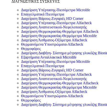
ΔΙΑΓΝΩΣΤΙΚΕΣ ΣΥΣΚΕΥΕΣ
Διαχείριση Υπέρτασης-Πιεσόμετρα Microlife
Επαγγελματικά Πιεσόμετρα
Διαχείριση Βάρους-Ζυγαριές HD Corner
Διαχείριση Υπέρτασης-Πιεσόμετρα Alfacheck
Διαχείριση Αναπνευστικού-Νεφελοποιητής
Διαχείριση Θερμοκρασίας-Θερμόμετρα Alfacheck
Διαχείριση Θερμοκρασίας-Θερμόμετρα Microlife
Διαχείριση Άσθματος-Οξύμετρα Alfacheck
Θερμαινόμενα Υποστρώματα-Alfacheck
Θερμοφόρες
Διαχείριση Διαβήτη- Σύστημα μέτρησης γλυκόζης Bion
Εξαρτήματα Ανταλλακτικά Microlife
Διαχείριση Υπέρτασης-Πιεσόμετρα Microlife
Επαγγελματικά Πιεσόμετρα
Διαχείριση Βάρους-Ζυγαριές HD Corner
Διαχείριση Υπέρτασης-Πιεσόμετρα Alfacheck
Διαχείριση Αναπνευστικού-Νεφελοποιητής
Διαχείριση Θερμοκρασίας-Θερμόμετρα Alfacheck
Διαχείριση Θερμοκρασίας-Θερμόμετρα Microlife
Διαχείριση Άσθματος-Οξύμετρα Alfacheck
Θερμαινόμενα Υποστρώματα-Alfacheck
Θερμοφόρες
Διαχείριση Διαβήτη- Σύστημα μέτρησης γλυκόζης Bion