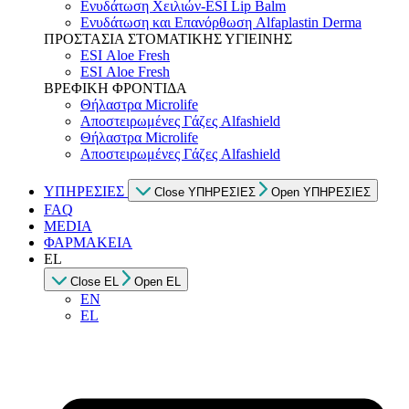
Ενυδάτωση Χειλιών-ESI Lip Balm
Ενυδάτωση και Επανόρθωση Alfaplastin Derma
ΠΡΟΣΤΑΣΙΑ ΣΤΟΜΑΤΙΚΗΣ ΥΓΙΕΙΝΗΣ
ESI Αloe Fresh
ESI Αloe Fresh
ΒΡΕΦΙΚΗ ΦΡΟΝΤΙΔΑ
Θήλαστρα Microlife
Αποστειρωμένες Γάζες Alfashield
Θήλαστρα Microlife
Αποστειρωμένες Γάζες Alfashield
ΥΠΗΡΕΣΙΕΣ
Close ΥΠΗΡΕΣΙΕΣ
Open ΥΠΗΡΕΣΙΕΣ
FAQ
MEDIA
ΦΑΡΜΑΚΕΙΑ
EL
Close EL
Open EL
EN
EL