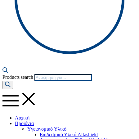
Products search
Αρχική
Προϊόντα
Yγειονομικό Yλικό
Επιδεσμικό Υλικό Alfashield