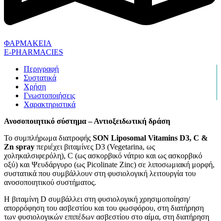
ΦΑΡΜΑΚΕΙΑ
E-PHARMACIES
Περιγραφή
Συστατικά
Χρήση
Γνωστοποιήσεις
Χαρακτηριστικά
Ανοσοποιητικό σύστημα – Αντιοξειδωτική δράση
Το συμπλήρωμα διατροφής
SON Liposomal Vitamins D3, C &
Zn spray
περιέχει βιταμίνες D3 (Vegetarina, ως
χοληκαλσιφερόλη), C (ως ασκορβικό νάτριο και ως ασκορβικό
οξύ) και Ψευδάργυρο (ως Picolinate Zinc) σε λιποσωμιακή μορφή,
συστατικά που συμβάλλουν στη φυσιολογική λειτουργία του
ανοσοποιητικού συστήματος.
Η βιταμίνη D συμβάλλει στη φυσιολογική χρησιμοποίηση/
απορρόφηση του ασβεστίου και του φωσφόρου, στη διατήρηση
των φυσιολογικών επιπέδων ασβεστίου στο αίμα, στη διατήρηση