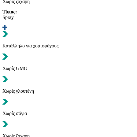
Χωρίς ζάχαρη
Τύπος:
Spray
Κατάλληλο για χορτοφάγους
Χωρίς GMO
Χωρίς γλουτένη
Χωρίς σόγια
Χωρίς ζάχαρη