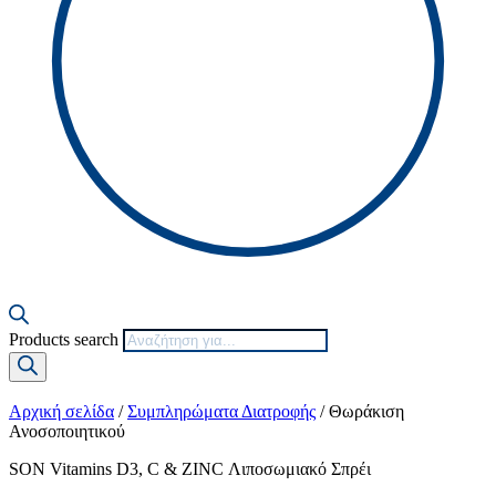
Products search
Αρχική σελίδα
/
Συμπληρώματα Διατροφής
/ Θωράκιση
Ανοσοποιητικού
SON Vitamins D3, C & ZINC Λιποσωμιακό Σπρέι