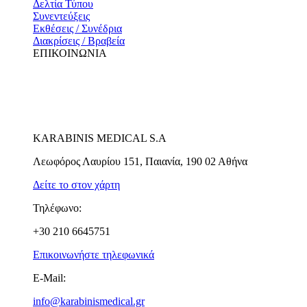
Δελτία Τύπου
Συνεντεύξεις
Εκθέσεις / Συνέδρια
Διακρίσεις / Βραβεία
ΕΠΙΚΟΙΝΩΝΙΑ
KARABINIS MEDICAL S.A
Λεωφόρος Λαυρίου 151, Παιανία, 190 02 Αθήνα
Δείτε το στον χάρτη
Τηλέφωνο:
+30 210 6645751
Επικοινωνήστε τηλεφωνικά
E-Mail:
info@karabinismedical.gr