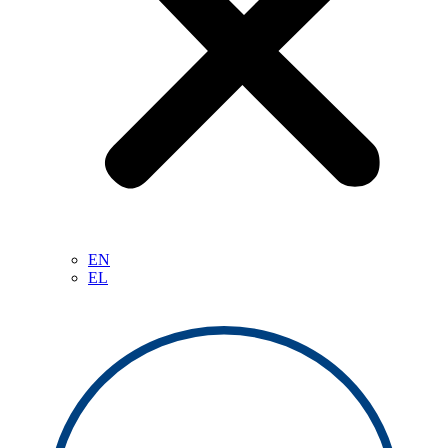
EN
EL