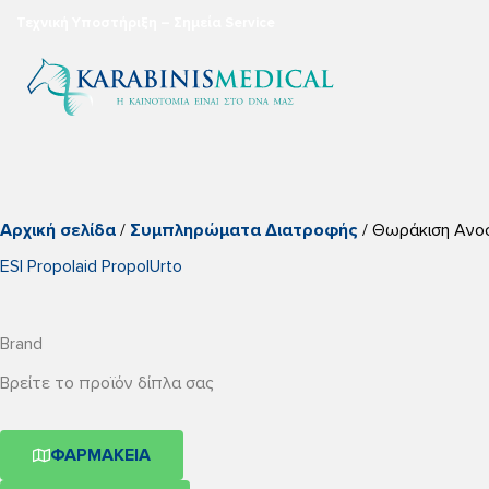
Τεχνική Υποστήριξη – Σημεία Service
Αρχική σελίδα
/
Συμπληρώματα Διατροφής
/ Θωράκιση Ανο
ESI Propolaid PropolUrto
Brand
Βρείτε το προϊόν δίπλα σας
ΦΑΡΜΑΚΕΙΑ