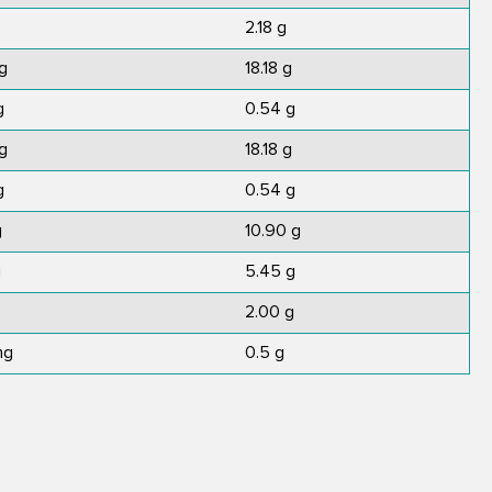
2.18 g
g
18.18 g
g
0.54 g
g
18.18 g
g
0.54 g
g
10.90 g
g
5.45 g
2.00 g
mg
0.5 g