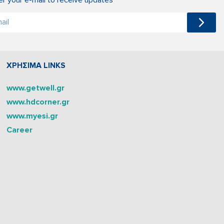
ΧΡΗΣΙΜΑ LINKS
www.getwell.gr
www.hdcorner.gr
www.myesi.gr
Career