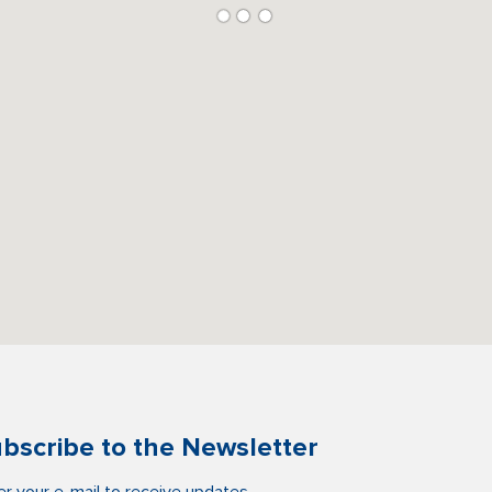
bscribe to the Newsletter
er your e-mail to receive updates