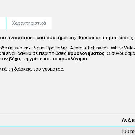
ς
Χαρακτηριστικά
η του ανοσοποιητικού συστήματος. Ιδανικό σε περιπτώσει
οδοτημένο εκχύλισμα Πρόπολης, Acerola, Echinacea, White Will
ι είναι ιδανικό σε περιπτώσεις
κρυολογήματος
. Ο συνδυασμό
τον βήχα, τη γρίπη και το κρυολόγημα
τά τη διάρκεια του γεύματος.
Ανά 
100 m