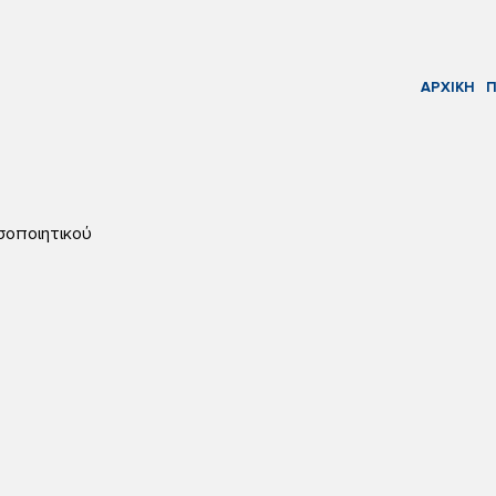
ΑΡΧΙΚΗ
Π
σοποιητικού