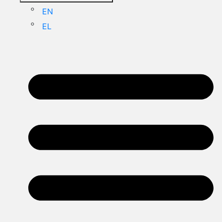
EN
EL