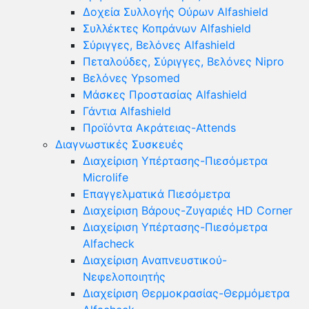
Δοχεία Συλλογής Ούρων Alfashield
Συλλέκτες Κοπράνων Alfashield
Σύριγγες, Βελόνες Alfashield
Πεταλούδες, Σύριγγες, Βελόνες Nipro
Βελόνες Ypsomed
Μάσκες Προστασίας Alfashield
Γάντια Alfashield
Προϊόντα Ακράτειας-Attends
Διαγνωστικές Συσκευές
Διαχείριση Υπέρτασης-Πιεσόμετρα
Microlife
Επαγγελματικά Πιεσόμετρα
Διαχείριση Βάρους-Ζυγαριές HD Corner
Διαχείριση Υπέρτασης-Πιεσόμετρα
Alfacheck
Διαχείριση Αναπνευστικού-
Νεφελοποιητής
Διαχείριση Θερμοκρασίας-Θερμόμετρα