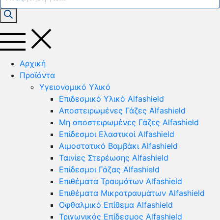
search
Αρχική
Προϊόντα
Yγειονομικό Yλικό
Επιδεσμικό Υλικό Alfashield
Αποστειρωμένες Γάζες Alfashield
Μη αποστειρωμένες Γάζες Alfashield
Επίδεσμοι Ελαστικοί Alfashield
Αιμοστατικό Βαμβάκι Alfashield
Ταινίες Στερέωσης Alfashield
Επίδεσμοι Γάζας Alfashield
Επιθέματα Τραυμάτων Alfashield
Επιθέματα Μικροτραυμάτων Alfashield
Οφθαλμικό Eπίθεμα Alfashield
Τριγωνικός Επίδεσμος Alfashield