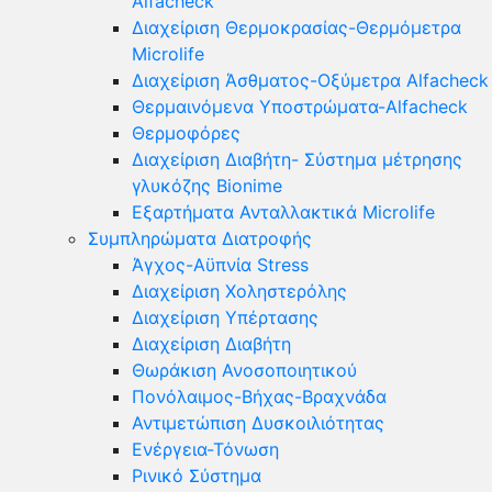
Alfacheck
Διαχείριση Θερμοκρασίας-Θερμόμετρα
Microlife
Διαχείριση Άσθματος-Οξύμετρα Alfacheck
Θερμαινόμενα Υποστρώματα-Alfacheck
Θερμοφόρες
Διαχείριση Διαβήτη- Σύστημα μέτρησης
γλυκόζης Bionime
Εξαρτήματα Ανταλλακτικά Microlife
Συμπληρώματα Διατροφής
Άγχος-Αϋπνία Stress
Διαχείριση Χοληστερόλης
Διαχείριση Υπέρτασης
Διαχείριση Διαβήτη
Θωράκιση Ανοσοποιητικού
Πονόλαιμος-Βήχας-Βραχνάδα
Αντιμετώπιση Δυσκοιλιότητας
Eνέργεια-Τόνωση
Ρινικό Σύστημα