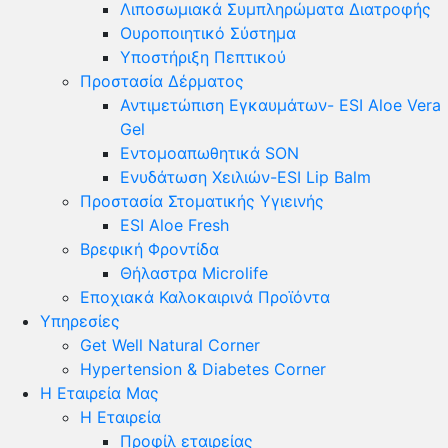
Λιποσωμιακά Συμπληρώματα Διατροφής
Ουροποιητικό Σύστημα
Υποστήριξη Πεπτικού
Προστασία Δέρματος
Αντιμετώπιση Εγκαυμάτων- ESI Aloe Vera
Gel
Εντομοαπωθητικά SON
Ενυδάτωση Χειλιών-ESI Lip Balm
Προστασία Στοματικής Υγιεινής
ESI Αloe Fresh
Βρεφική Φροντίδα
Θήλαστρα Microlife
Εποχιακά Καλοκαιρινά Προϊόντα
Υπηρεσίες
Get Well Natural Corner
Hypertension & Diabetes Corner
Η Εταιρεία Μας
Η Εταιρεία
Προφίλ εταιρείας