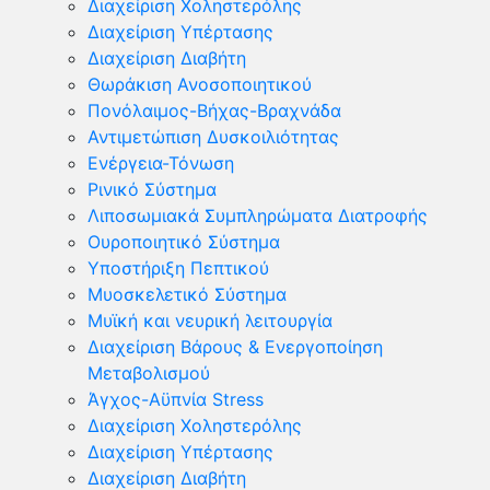
Διαχείριση Χοληστερόλης
Διαχείριση Υπέρτασης
Διαχείριση Διαβήτη
Θωράκιση Ανοσοποιητικού
Πονόλαιμος-Βήχας-Βραχνάδα
Αντιμετώπιση Δυσκοιλιότητας
Eνέργεια-Τόνωση
Ρινικό Σύστημα
Λιποσωμιακά Συμπληρώματα Διατροφής
Ουροποιητικό Σύστημα
Υποστήριξη Πεπτικού
Μυοσκελετικό Σύστημα
Μυϊκή και νευρική λειτουργία
Διαχείριση Βάρους & Ενεργοποίηση
Μεταβολισμού
Άγχος-Αϋπνία Stress
Διαχείριση Χοληστερόλης
Διαχείριση Υπέρτασης
Διαχείριση Διαβήτη