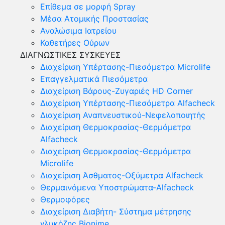
Επίθεμα σε μορφή Spray
Μέσα Ατομικής Προστασίας
Αναλώσιμα Ιατρείου
Καθετήρες Ούρων
ΔΙΑΓΝΩΣΤΙΚΕΣ ΣΥΣΚΕΥΕΣ
Διαχείριση Υπέρτασης-Πιεσόμετρα Microlife
Επαγγελματικά Πιεσόμετρα
Διαχείριση Βάρους-Ζυγαριές HD Corner
Διαχείριση Υπέρτασης-Πιεσόμετρα Alfacheck
Διαχείριση Αναπνευστικού-Νεφελοποιητής
Διαχείριση Θερμοκρασίας-Θερμόμετρα
Alfacheck
Διαχείριση Θερμοκρασίας-Θερμόμετρα
Microlife
Διαχείριση Άσθματος-Οξύμετρα Alfacheck
Θερμαινόμενα Υποστρώματα-Alfacheck
Θερμοφόρες
Διαχείριση Διαβήτη- Σύστημα μέτρησης
γλυκόζης Bionime