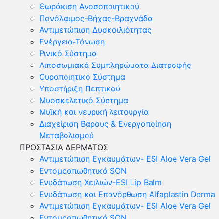
Θωράκιση Ανοσοποιητικού
Πονόλαιμος-Βήχας-Βραχνάδα
Αντιμετώπιση Δυσκοιλιότητας
Eνέργεια-Τόνωση
Ρινικό Σύστημα
Λιποσωμιακά Συμπληρώματα Διατροφής
Ουροποιητικό Σύστημα
Υποστήριξη Πεπτικού
Μυοσκελετικό Σύστημα
Μυϊκή και νευρική λειτουργία
Διαχείριση Βάρους & Ενεργοποίηση
Μεταβολισμού
ΠΡΟΣΤΑΣΙΑ ΔΕΡΜΑΤΟΣ
Αντιμετώπιση Εγκαυμάτων- ESI Aloe Vera Gel
Εντομοαπωθητικά SON
Ενυδάτωση Χειλιών-ESI Lip Balm
Ενυδάτωση και Επανόρθωση Alfaplastin Derma
Αντιμετώπιση Εγκαυμάτων- ESI Aloe Vera Gel
Εντομοαπωθητικά SON