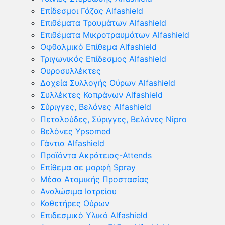
Επίδεσμοι Γάζας Alfashield
Επιθέματα Τραυμάτων Alfashield
Επιθέματα Μικροτραυμάτων Alfashield
Οφθαλμικό Eπίθεμα Alfashield
Τριγωνικός Επίδεσμος Alfashield
Ουροσυλλέκτες
Δοχεία Συλλογής Ούρων Alfashield
Συλλέκτες Κοπράνων Alfashield
Σύριγγες, Βελόνες Alfashield
Πεταλούδες, Σύριγγες, Βελόνες Nipro
Βελόνες Ypsomed
Γάντια Alfashield
Προϊόντα Ακράτειας-Attends
Επίθεμα σε μορφή Spray
Μέσα Ατομικής Προστασίας
Αναλώσιμα Ιατρείου
Καθετήρες Ούρων
Επιδεσμικό Υλικό Alfashield