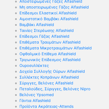
Αποστειρωμένες Γάζες Alfashield
Μη αποστειρωμένες Γάζες Alfashield
Επίδεσμοι Ελαστικοί Alfashield
Αιμοστατικό Βαμβάκι Alfashield
Βαμβάκι Alfashield
Ταινίες Στερέωσης Alfashield
Επίδεσμοι Γάζας Alfashield
Επιθέματα Τραυμάτων Alfashield
Επιθέματα Μικροτραυμάτων Alfashield
Οφθαλμικό Eπίθεμα Alfashield
Τριγωνικός Επίδεσμος Alfashield
Ουροσυλλέκτες
Δοχεία Συλλογής Ούρων Alfashield
Συλλέκτες Κοπράνων Alfashield
Σύριγγες, Βελόνες Alfashield
Πεταλούδες, Σύριγγες, Βελόνες Nipro
Βελόνες Ypsomed
Γάντια Alfashield
Προϊόντα Ακράτειας-Attends