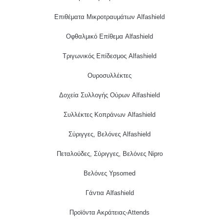
Επιθέματα Μικροτραυμάτων Alfashield
Οφθαλμικό Eπίθεμα Alfashield
Τριγωνικός Επίδεσμος Alfashield
Ουροσυλλέκτες
Δοχεία Συλλογής Ούρων Alfashield
Συλλέκτες Κοπράνων Alfashield
Σύριγγες, Βελόνες Alfashield
Πεταλούδες, Σύριγγες, Βελόνες Nipro
Βελόνες Ypsomed
Γάντια Alfashield
Προϊόντα Ακράτειας-Attends