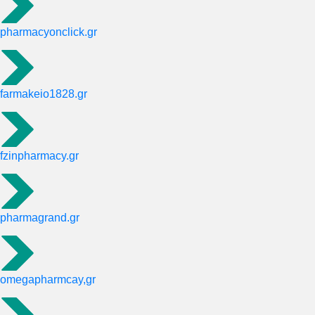
pharmacyonclick.gr
farmakeio1828.gr
fzinpharmacy.gr
pharmagrand.gr
omegapharmcay,gr