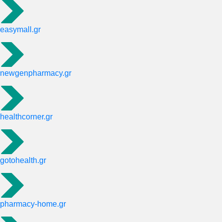
easymall.gr
newgenpharmacy.gr
healthcorner.gr
gotohealth.gr
pharmacy-home.gr