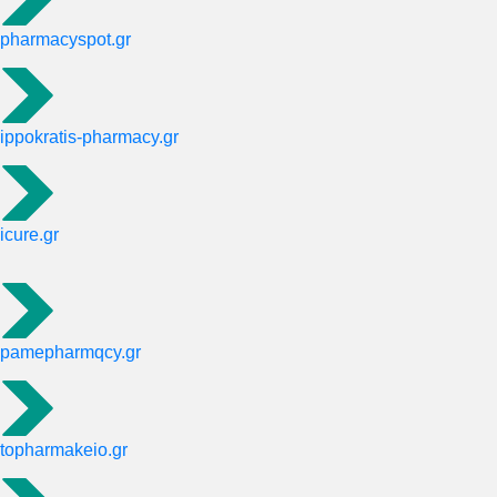
pharmacyspot.gr
ippokratis-pharmacy.gr
icure.gr
pamepharmqcy.gr
topharmakeio.gr