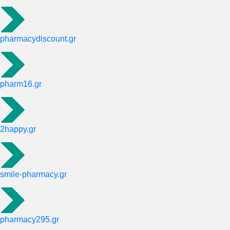
pharmacydiscount.gr
pharm16.gr
2happy.gr
smile-pharmacy.gr
pharmacy295.gr