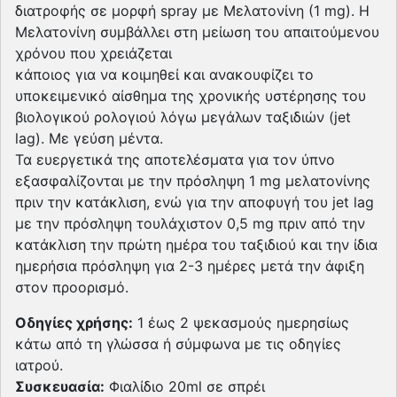
διατροφής σε μορφή spray με Μελατονίνη (1 mg). Η
Μελατονίνη συμβάλλει στη μείωση του απαιτούμενου
χρόνου που χρειάζεται
κάποιος για να κοιμηθεί και ανακουφίζει το
υποκειμενικό αίσθημα της χρονικής υστέρησης του
βιολογικού ρολογιού λόγω μεγάλων ταξιδιών (jet
lag). Με γεύση μέντα.
Τα ευεργετικά της αποτελέσματα για τον ύπνο
εξασφαλίζονται με την πρόσληψη 1 mg μελατονίνης
πριν την κατάκλιση, ενώ για την αποφυγή τoυ jet lag
με την πρόσληψη τουλάχιστον 0,5 mg πριν από την
κατάκλιση την πρώτη ημέρα του ταξιδιού και την ίδια
ημερήσια πρόσληψη για 2-3 ημέρες μετά την άφιξη
στον προορισμό.
Οδηγίες χρήσης:
1 έως 2 ψεκασμούς ημερησίως
κάτω από τη γλώσσα ή σύμφωνα με τις οδηγίες
ιατρού.
Συσκευασία:
Φιαλίδιο 20ml σε σπρέι