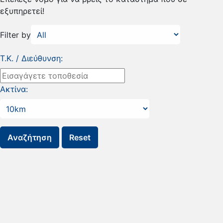
εξυπηρετεί!
Filter by
Τ.Κ. / Διεύθυνση:
Ακτίνα: