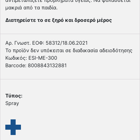
μακριά από τα παιδία.
Διατηρείστε το σε ξηρό και δροσερό μέρος
Αρ. Γνωστ. ΕΟΦ: 58312/18.06.2021
Το προϊόν δεν υπόκειται σε διαδικασία αδειοδότησης
Κωδικός: ESI-ME-300
Βarcode: 8008843132881
Τύπος:
Spray