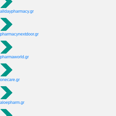
alldaypharmacy.gr
pharmacynextdoor.gr
pharmaworld.gr
onecare.gr
aloepharm.gr