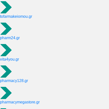
tofarmakeiomou.gr
pharm24.gr
vita4you.gr
pharmacy128.gr
pharmacymegastore.gr