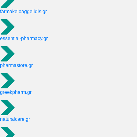
farmakeioaggelidis.gr
essential-pharmacy.gr
pharmastore.gr
greekpharm.gr
naturalcare.gr