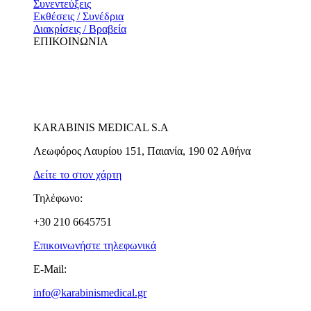
Συνεντεύξεις
Εκθέσεις / Συνέδρια
Διακρίσεις / Βραβεία
ΕΠΙΚΟΙΝΩΝΙΑ
KARABINIS MEDICAL S.A
Λεωφόρος Λαυρίου 151, Παιανία, 190 02 Αθήνα
Δείτε το στον χάρτη
Τηλέφωνο:
+30 210 6645751
Επικοινωνήστε τηλεφωνικά
E-Mail:
info@karabinismedical.gr