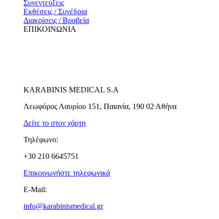
Συνεντεύξεις
Εκθέσεις / Συνέδρια
Διακρίσεις / Βραβεία
ΕΠΙΚΟΙΝΩΝΙΑ
KARABINIS MEDICAL S.A
Λεωφόρος Λαυρίου 151, Παιανία, 190 02 Αθήνα
Δείτε το στον χάρτη
Τηλέφωνο:
+30 210 6645751
Επικοινωνήστε τηλεφωνικά
E-Mail:
info@karabinismedical.gr