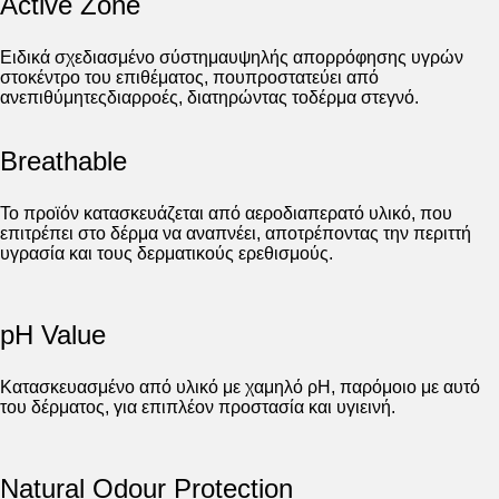
Active Zone
Ειδικά σχεδιασμένο σύστημαυψηλής απορρόφησης υγρών
στοκέντρο του επιθέματος, πουπροστατεύει από
ανεπιθύμητεςδιαρροές, διατηρώντας τοδέρμα στεγνό.
Breathable
Το προϊόν κατασκευάζεται από αεροδιαπερατό υλικό, που
επιτρέπει στο δέρμα να αναπνέει, αποτρέποντας την περιττή
υγρασία και τους δερματικούς ερεθισμούς.
pH Value
Κατασκευασμένο από υλικό με χαμηλό ρΗ, παρόμοιο με αυτό
του δέρματος, για επιπλέον προστασία και υγιεινή.
Natural Odour Protection