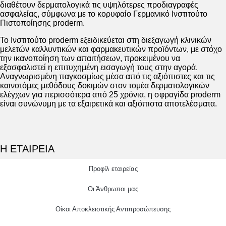
διαθέτουν δερματολογικά τις υψηλότερες προδιαγραφές
ασφαλείας, σύμφωνα με το κορυφαίο Γερμανικό Ινστιτούτο
Πιστοποίησης proderm.
Το Ινστιτούτο proderm εξειδικεύεται στη διεξαγωγή κλινικών
μελετών καλλυντικών και φαρμακευτικών προϊόντων, με στόχο
την ικανοποίηση των απαιτήσεων, προκειμένου να
εξασφαλιστεί η επιτυχημένη εισαγωγή τους στην αγορά.
Αναγνωρισμένη παγκοσμίως μέσα από τις αξιόπιστες και τις
καινοτόμες μεθόδους δοκιμών στον τομέα δερματολογικών
ελέγχων για περισσότερα από 25 χρόνια, η σφραγίδα proderm
είναι συνώνυμη με τα εξαιρετικά και αξιόπιστα αποτελέσματα.
Η ΕΤΑΙΡΕΙΑ
Προφίλ εταιρείας
Οι Άνθρωποι μας
Οίκοι Αποκλειστικής Αντιπροσώπευσης