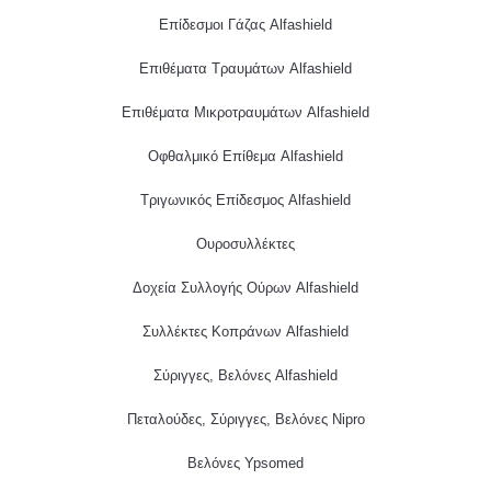
Επίδεσμοι Γάζας Alfashield
Επιθέματα Τραυμάτων Alfashield
Επιθέματα Μικροτραυμάτων Alfashield
Οφθαλμικό Eπίθεμα Alfashield
Τριγωνικός Επίδεσμος Alfashield
Ουροσυλλέκτες
Δοχεία Συλλογής Ούρων Alfashield
Συλλέκτες Κοπράνων Alfashield
Σύριγγες, Βελόνες Alfashield
Πεταλούδες, Σύριγγες, Βελόνες Nipro
Βελόνες Ypsomed