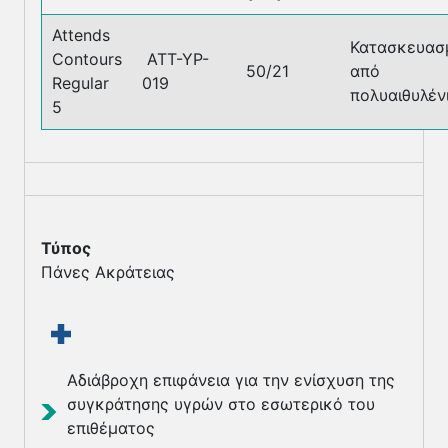
Attends
Κατασκευασ
Contours
ATT-YP-
50/21
από
Regular
019
πολυαιθυλέν
5
Τύπος
Πάνες Ακράτειας
Αδιάβροχη επιφάνεια για την ενίσχυση της
συγκράτησης υγρών στο εσωτερικό του
επιθέματος