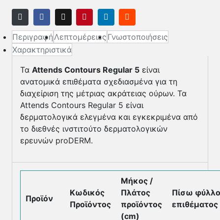
Περιγραφή
Λεπτομέρειες
Γνωστοποιήσεις
Χαρακτηριστικά
Τα
Attends Contours Regular 5
είναι
ανατομικά επιθέματα σχεδιασμένα για τη
διαχείριση της μέτριας ακράτειας ούρων. Τα
Attends Contours Regular 5 είναι
δερματολογικά ελεγμένα και εγκεκριμένα από
το διεθνές ινστιτούτο δερματολογικών
ερευνών proDERM.
Μήκος /
Κωδικός
Πλάτος
Πίσω φύλλ
Προϊόν
Προϊόντος
προϊόντος
επιθέματος
(cm)