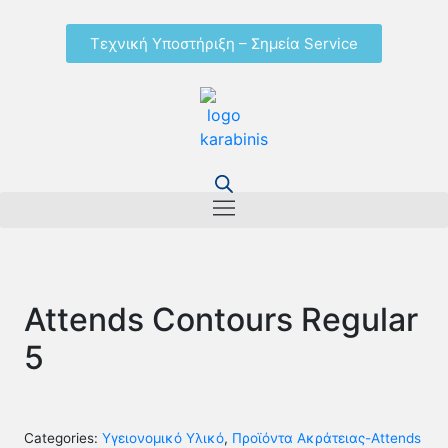
Τεχνική Υποστήριξη – Σημεία Service
Attends Contours Regular
5
Categories:
Yγειονομικό Yλικό
,
Προϊόντα Ακράτειας-Attends