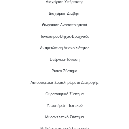
Διαχείριση Υπέρτασης
Διαχείριση Διαβήτη
Θωράκιση Ανοσοποιητικού
Πονόλαιμος-Βήχας-Βραχνάδα
Αντιμετώπιση Δυσκοιλιότητας
Eνέργεια-Τόνωση
Ρινικό Σύστημα
Λιποσωμιακά Συμπληρώματα Διατροφής
Ουροποιητικό Σύστημα
Υποστήριξη Πεπτικού
Μυοσκελετικό Σύστημα
Μυϊκή και νευρική λειτουργία