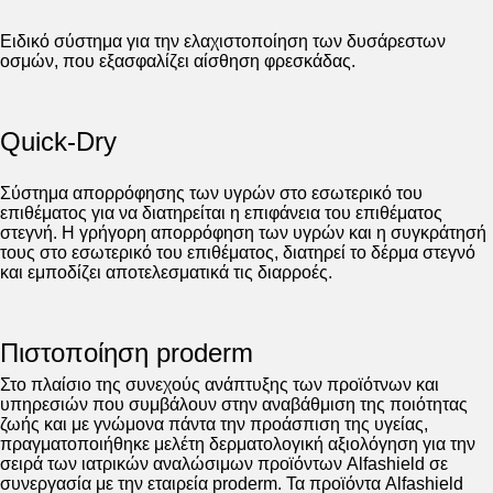
Ειδικό σύστημα για την ελαχιστοποίηση των δυσάρεστων
οσμών, που εξασφαλίζει αίσθηση φρεσκάδας.
Quick-Dry
Σύστημα απορρόφησης των υγρών στο εσωτερικό του
επιθέματος για να διατηρείται η επιφάνεια του επιθέματος
στεγνή. Η γρήγορη απορρόφηση των υγρών και η συγκράτησή
τους στο εσωτερικό του επιθέματος, διατηρεί το δέρμα στεγνό
και εμποδίζει αποτελεσματικά τις διαρροές.
Πιστοποίηση proderm
Στο πλαίσιο της συνεχούς ανάπτυξης των προϊότνων και
υπηρεσιών που συμβάλουν στην αναβάθμιση της ποιότητας
ζωής και με γνώμονα πάντα την προάσπιση της υγείας,
πραγματοποιήθηκε μελέτη δερματολογική αξιολόγηση για την
σειρά των ιατρικών αναλώσιμων προϊόντων Alfashield σε
συνεργασία με την εταιρεία proderm. Τα προϊόντα Alfashield