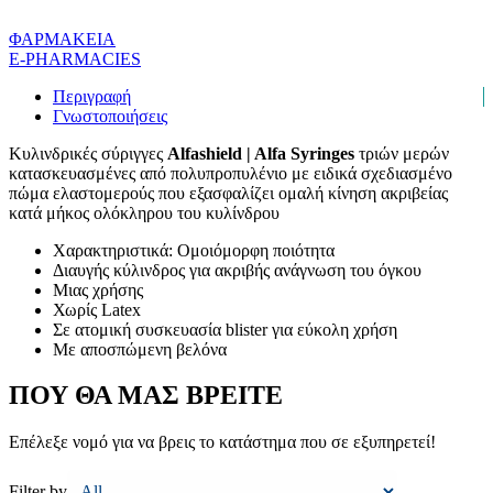
ΦΑΡΜΑΚΕΙΑ
E-PHARMACIES
Περιγραφή
Γνωστοποιήσεις
Κυλινδρικές σύριγγες
Alfashield | Alfa Syringes
τριών μερών
κατασκευασμένες από πολυπροπυλένιο με ειδικά σχεδιασμένο
πώμα ελαστομερούς που εξασφαλίζει ομαλή κίνηση ακριβείας
κατά μήκος ολόκληρου του κυλίνδρου
Χαρακτηριστικά: Ομοιόμορφη ποιότητα
Διαυγής κύλινδρος για ακριβής ανάγνωση του όγκου
Μιας χρήσης
Χωρίς Latex
Σε ατομική συσκευασία blister για εύκολη χρήση
Με αποσπώμενη βελόνα
ΠΟΥ ΘΑ ΜΑΣ ΒΡΕΙΤΕ
Επέλεξε νομό για να βρεις το κατάστημα που σε εξυπηρετεί!
Filter by