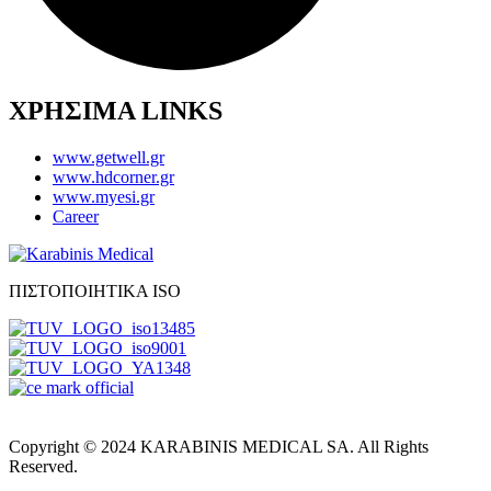
ΧΡΗΣΙΜΑ LINKS
www.getwell.gr
www.hdcorner.gr
www.myesi.gr
Career
ΠΙΣΤΟΠΟΙΗΤΙΚΑ ISO
Copyright © 2024 KARABINIS MEDICAL SA. All Rights
Reserved.