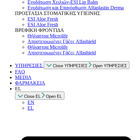
Ενυδάτωση Χειλιών-ESI Lip Balm
Ενυδάτωση και Επανόρθωση Alfaplastin Derma
ΠΡΟΣΤΑΣΙΑ ΣΤΟΜΑΤΙΚΗΣ ΥΓΙΕΙΝΗΣ
ESI Αloe Fresh
ESI Αloe Fresh
ΒΡΕΦΙΚΗ ΦΡΟΝΤΙΔΑ
Θήλαστρα Microlife
Αποστειρωμένες Γάζες Alfashield
Θήλαστρα Microlife
Αποστειρωμένες Γάζες Alfashield
ΥΠΗΡΕΣΙΕΣ
Close ΥΠΗΡΕΣΙΕΣ
Open ΥΠΗΡΕΣΙΕΣ
FAQ
MEDIA
ΦΑΡΜΑΚΕΙΑ
EL
Close EL
Open EL
EN
EL