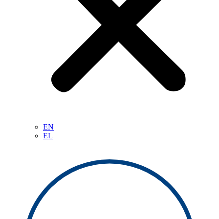
EN
EL