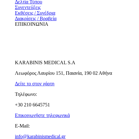
Δελτία Τύπου
Συνεντεύξεις
Εκθέσεις / Συνέδρια
Διακρίσεις / Βραβεία
ΕΠΙΚΟΙΝΩΝΙΑ
KARABINIS MEDICAL S.A
Λεωφόρος Λαυρίου 151, Παιανία, 190 02 Αθήνα
Δείτε το στον χάρτη
Τηλέφωνο:
+30 210 6645751
Επικοινωνήστε τηλεφωνικά
E-Mail:
info@karabinismedical.gr