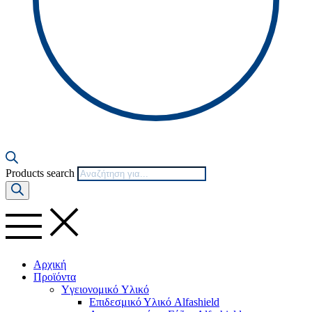
Products search
Αρχική
Προϊόντα
Yγειονομικό Yλικό
Επιδεσμικό Υλικό Alfashield