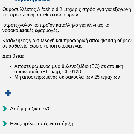
Ουροσυλλέκτης Alfashield 2 Lt χωρίς στρόφιγγα για εξαγωγή
και προσωρινή αποθήκευση ούρων.
Ιατροτεχνολογικό προϊόν κατάλληλο για κλινικές και
νοσοκομειακές εφαρμογές.
Κατάλληλος για συλλογή και προσωρινή αποθήκευση ούρων
σε ασθενείς, χωρίς χρήση στρόφιγγας.
Διατίθεται:
Αποστειρωμένος με αιθυλενοξείδιο (ΕΟ) σε ατομική
συσκευασία (PE bag), CE 0123
Μη αποστειρωμένος σε σακούλα των 25 τεμαχίων
Από μη τοξικό PVC
Ενισχυμένες οπές για στήριξη