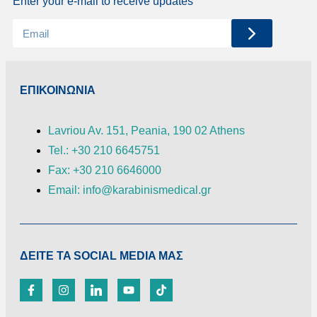
Enter your e-mail to receive updates
ΕΠΙΚΟΙΝΩΝΙΑ
Lavriou Av. 151, Peania, 190 02 Athens
Tel.: +30 210 6645751
Fax: +30 210 6646000
Email: info@karabinismedical.gr
ΔEITE TA SOCIAL MEDIA ΜΑΣ