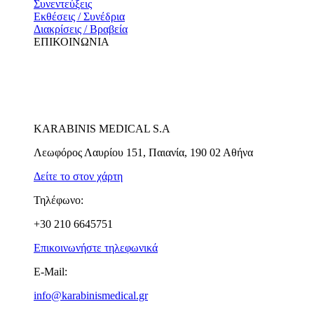
Συνεντεύξεις
Εκθέσεις / Συνέδρια
Διακρίσεις / Βραβεία
ΕΠΙΚΟΙΝΩΝΙΑ
KARABINIS MEDICAL S.A
Λεωφόρος Λαυρίου 151, Παιανία, 190 02 Αθήνα
Δείτε το στον χάρτη
Τηλέφωνο:
+30 210 6645751
Επικοινωνήστε τηλεφωνικά
E-Mail:
info@karabinismedical.gr