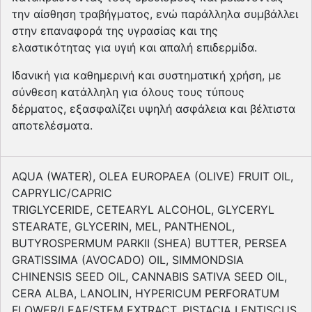
την αίσθηση τραβήγματος, ενώ παράλληλα συμβάλλει
στην επαναφορά της υγρασίας και της
ελαστικότητας για υγιή και απαλή επιδερμίδα.
Ιδανική για καθημερινή και συστηματική χρήση, με
σύνθεση κατάλληλη για όλους τους τύπους
δέρματος, εξασφαλίζει υψηλή ασφάλεια και βέλτιστα
αποτελέσματα.
AQUA (WATER), OLEA EUROPAEA (OLIVE) FRUIT OIL,
CAPRYLIC/CAPRIC
TRIGLYCERIDE, CETEARYL ALCOHOL, GLYCERYL
STEARATE, GLYCERIN, MEL, PANTHENOL,
BUTYROSPERMUM PARKII (SHEA) BUTTER, PERSEA
GRATISSIMA (AVOCADO) OIL, SIMMONDSIA
CHINENSIS SEED OIL, CANNABIS SATIVA SEED OIL,
CERA ALBA, LANOLIN, HYPERICUM PERFORATUM
FLOWER/LEAF/STEM EXTRACT, PISTACIA LENTISCUS