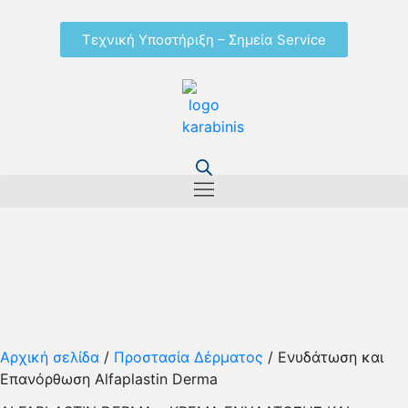
Τεχνική Υποστήριξη – Σημεία Service
Αρχική σελίδα
/
Προστασία Δέρματος
/ Ενυδάτωση και
Επανόρθωση Alfaplastin Derma