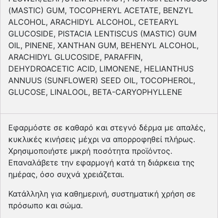
(MASTIC) GUM, TOCOPHERYL ACETATE, BENZYL
ALCOHOL, ARACHIDYL ALCOHOL, CETEARYL
GLUCOSIDE, PISTACIA LENTISCUS (MASTIC) GUM
OIL, PINENE, XANTHAN GUM, BEHENYL ALCOHOL,
ARACHIDYL GLUCOSIDE, PARAFFIN,
DEHYDROACETIC ACID, LIMONENE, HELIANTHUS
ANNUUS (SUNFLOWER) SEED OIL, TOCOPHEROL,
GLUCOSE, LINALOOL, BETA-CARYOPHYLLENE
Εφαρμόστε σε καθαρό και στεγνό δέρμα με απαλές,
κυκλικές κινήσεις μέχρι να απορροφηθεί πλήρως.
Χρησιμοποιήστε μικρή ποσότητα προϊόντος.
Επαναλάβετε την εφαρμογή κατά τη διάρκεια της
ημέρας, όσο συχνά χρειάζεται.
Κατάλληλη για καθημερινή, συστηματική χρήση σε
πρόσωπο και σώμα.