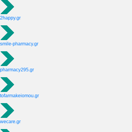
2happy.gr
smile-pharmacy.gr
pharmacy295.gr
tofarmakeiomou.gr
wecare.gr