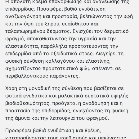
Η απόλυτη κρέμα επανόρθωσης και ανανέωσης της
επιδερμίδας. Προσφέρει βαθιά ενυδάτωση
αναζωογόνηση και προστασία, βελτιώνοντας την υφή
και την όψη του ξηρού, ευαίσθητου και
ταλαιπωρημένου δέρματος. Ενισχύει τον δερματικό
φραγμό, αποκαθιστώντας την υγρασία και την
ελαστικότητα, παράλληλα προστατεύοντας την
επιδερμίδα από το οξειδωτικό στρες. Διεγείρει τη
φυσική σύνθεση κολλαγόνου και ελαστίνης,
σχηματίζοντας προστατευτικό φιλμ απέναντι σε
περιβαλλοντικούς παράγοντες.
Χάρη στη μοναδική της σύνθεση που βασίζεται σε
φυτικά ενυδατικά και μαλακτικά συστατικά υψηλής
βιοδιαθεσιμότητας, προάγεται η αναδόμηση και η
προστασία της επιδερμίδας, ενισχύοντας τη φυσική
της άμυνα και την λειτουργία του φραγμού.
Προσφέρει βαθιά ενυδάτωση και θρέψη,
καταπραΰνοντας τους ερεθισμούς και μειώνοντας