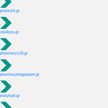
pharm24.gr
vita4you.gr
pharmacy128.gr
pharmacymegastore.gr
easymall.gr