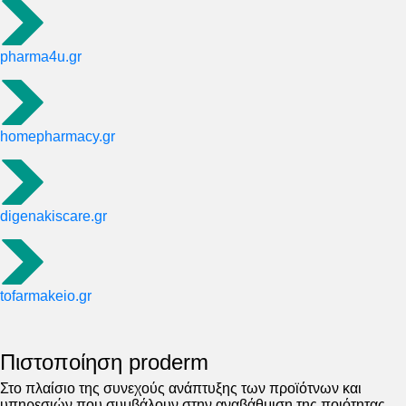
pharma4u.gr
homepharmacy.gr
digenakiscare.gr
tofarmakeio.gr
Πιστοποίηση proderm
Στο πλαίσιο της συνεχούς ανάπτυξης των προϊότνων και
υπηρεσιών που συμβάλουν στην αναβάθμιση της ποιότητας