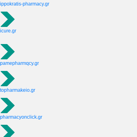
ippokratis-pharmacy.gr
icure.gr
pamepharmqcy.gr
topharmakeio.gr
pharmacyonclick.gr