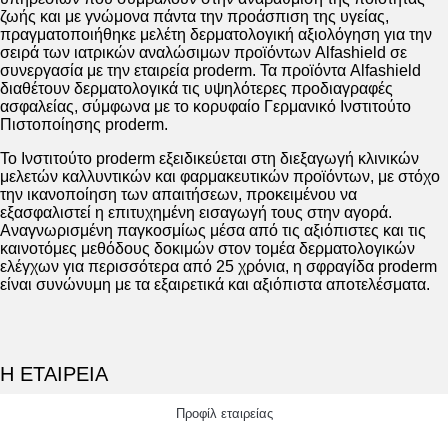
ζωής και με γνώμονα πάντα την προάσπιση της υγείας,
πραγματοποιήθηκε μελέτη δερματολογική αξιολόγηση για την
σειρά των ιατρικών αναλώσιμων προϊόντων Alfashield σε
συνεργασία με την εταιρεία proderm. Τα προϊόντα Alfashield
διαθέτουν δερματολογικά τις υψηλότερες προδιαγραφές
ασφαλείας, σύμφωνα με το κορυφαίο Γερμανικό Ινστιτούτο
Πιστοποίησης proderm.
Το Ινστιτούτο proderm εξειδικεύεται στη διεξαγωγή κλινικών
μελετών καλλυντικών και φαρμακευτικών προϊόντων, με στόχο
την ικανοποίηση των απαιτήσεων, προκειμένου να
εξασφαλιστεί η επιτυχημένη εισαγωγή τους στην αγορά.
Αναγνωρισμένη παγκοσμίως μέσα από τις αξιόπιστες και τις
καινοτόμες μεθόδους δοκιμών στον τομέα δερματολογικών
ελέγχων για περισσότερα από 25 χρόνια, η σφραγίδα proderm
είναι συνώνυμη με τα εξαιρετικά και αξιόπιστα αποτελέσματα.
Η ΕΤΑΙΡΕΙΑ
Προφίλ εταιρείας