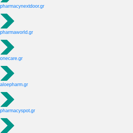
pharmacynextdoor.gr
pharmaworld.gr
onecare.gr
aloepharm.gr
pharmacyspot.gr