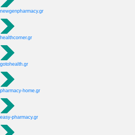
newgenpharmacy.gr
healthcorner.gr
gotohealth.gr
pharmacy-home.gr
easy-pharmacy.gr