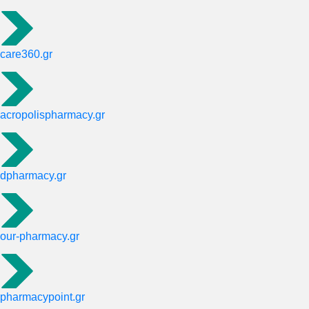
care360.gr
acropolispharmacy.gr
dpharmacy.gr
our-pharmacy.gr
pharmacypoint.gr