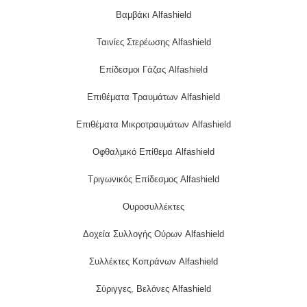
Βαμβάκι Alfashield
Ταινίες Στερέωσης Alfashield
Επίδεσμοι Γάζας Alfashield
Επιθέματα Τραυμάτων Alfashield
Επιθέματα Μικροτραυμάτων Alfashield
Οφθαλμικό Eπίθεμα Alfashield
Τριγωνικός Επίδεσμος Alfashield
Ουροσυλλέκτες
Δοχεία Συλλογής Ούρων Alfashield
Συλλέκτες Κοπράνων Alfashield
Σύριγγες, Βελόνες Alfashield