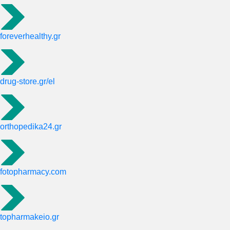
foreverhealthy.gr
drug-store.gr/el
orthopedika24.gr
fotopharmacy.com
topharmakeio.gr