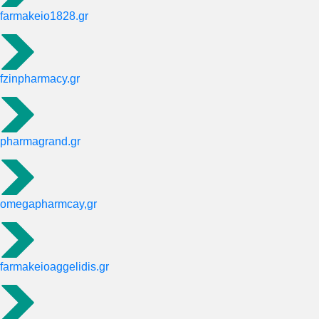
farmakeio1828.gr
fzinpharmacy.gr
pharmagrand.gr
omegapharmcay,gr
farmakeioaggelidis.gr