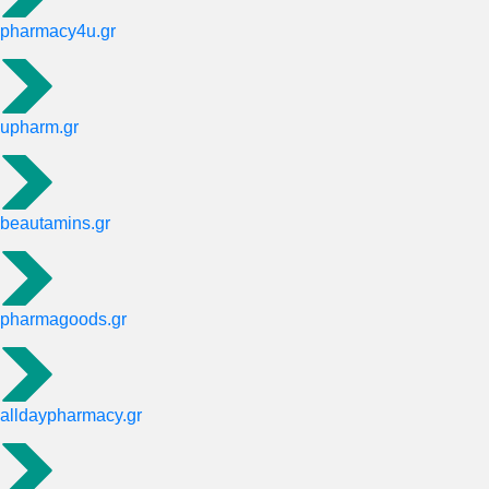
pharmacy4u.gr
upharm.gr
beautamins.gr
pharmagoods.gr
alldaypharmacy.gr