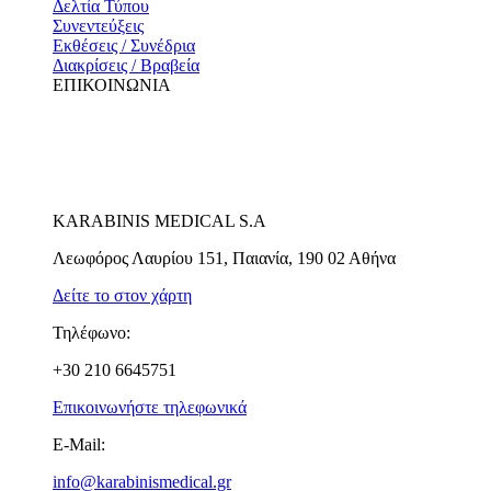
Δελτία Τύπου
Συνεντεύξεις
Εκθέσεις / Συνέδρια
Διακρίσεις / Βραβεία
ΕΠΙΚΟΙΝΩΝΙΑ
KARABINIS MEDICAL S.A
Λεωφόρος Λαυρίου 151, Παιανία, 190 02 Αθήνα
Δείτε το στον χάρτη
Τηλέφωνο:
+30 210 6645751
Επικοινωνήστε τηλεφωνικά
E-Mail:
info@karabinismedical.gr