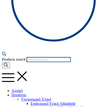
Products search
Αρχική
Προϊόντα
Yγειονομικό Yλικό
Επιδεσμικό Υλικό Alfashield