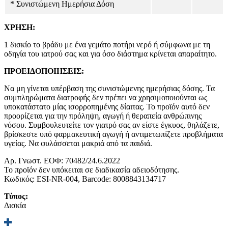
* Συνιστώμενη Ημερήσια Δόση
ΧΡΗΣΗ:
1 δισκίο το βράδυ με ένα γεμάτο ποτήρι νερό ή σύμφωνα με τη
οδηγία του ιατρού σας και για όσο διάστημα κρίνεται απαραίτητο.
ΠΡΟΕΙΔΟΠΟΙΗΣΕΙΣ:
Να μη γίνεται υπέρβαση της συνιστώμενης ημερήσιας δόσης. Τα
συμπληρώματα διατροφής δεν πρέπει να χρησιμοποιούνται ως
υποκατάστατο μίας ισορροπημένης δίαιτας. Το προϊόν αυτό δεν
προορίζεται για την πρόληψη, αγωγή ή θεραπεία ανθρώπινης
νόσου. Συμβουλευτείτε τον γιατρό σας αν είστε έγκυος, θηλάζετε,
βρίσκεστε υπό φαρμακευτική αγωγή ή αντιμετωπίζετε προβλήματα
υγείας. Να φυλάσσεται μακριά από τα παιδιά.
Αρ. Γνωστ. ΕΟΦ: 70482/24.6.2022
Το προϊόν δεν υπόκειται σε διαδικασία αδειοδότησης.
Κωδικός: ESI-NR-004, Barcode: 8008843134717
Τύπος:
Δισκία