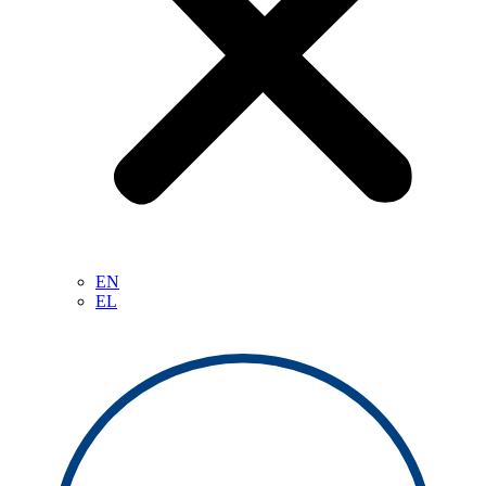
EN
EL