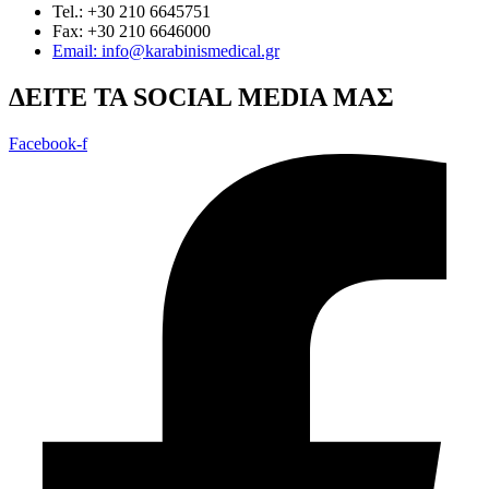
Tel.: +30 210 6645751
Fax: +30 210 6646000
Email: info@karabinismedical.gr
ΔEITE TA SOCIAL MEDIA ΜΑΣ
Facebook-f