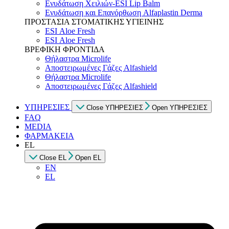
Ενυδάτωση Χειλιών-ESI Lip Balm
Ενυδάτωση και Επανόρθωση Alfaplastin Derma
ΠΡΟΣΤΑΣΙΑ ΣΤΟΜΑΤΙΚΗΣ ΥΓΙΕΙΝΗΣ
ESI Αloe Fresh
ESI Αloe Fresh
ΒΡΕΦΙΚΗ ΦΡΟΝΤΙΔΑ
Θήλαστρα Microlife
Αποστειρωμένες Γάζες Alfashield
Θήλαστρα Microlife
Αποστειρωμένες Γάζες Alfashield
ΥΠΗΡΕΣΙΕΣ
Close ΥΠΗΡΕΣΙΕΣ
Open ΥΠΗΡΕΣΙΕΣ
FAQ
MEDIA
ΦΑΡΜΑΚΕΙΑ
EL
Close EL
Open EL
EN
EL