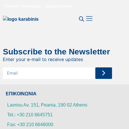
Τεχνική Υποστήριξη – Σημεία Service
Η Εταιρεία Μας
Subscribe to the Newsletter
Enter your e-mail to receive updates
ΕΠΙΚΟΙΝΩΝΙΑ
Lavriou Av. 151, Peania, 190 02 Athens
Tel.: +30 210 6645751
Fax: +30 210 6646000