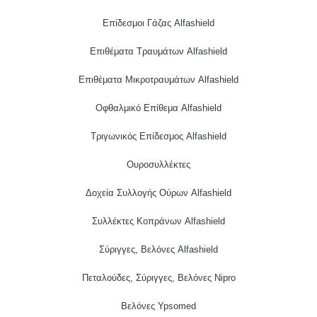
Επίδεσμοι Γάζας Alfashield
Επιθέματα Τραυμάτων Alfashield
Επιθέματα Μικροτραυμάτων Alfashield
Οφθαλμικό Eπίθεμα Alfashield
Τριγωνικός Επίδεσμος Alfashield
Ουροσυλλέκτες
Δοχεία Συλλογής Ούρων Alfashield
Συλλέκτες Κοπράνων Alfashield
Σύριγγες, Βελόνες Alfashield
Πεταλούδες, Σύριγγες, Βελόνες Nipro
Βελόνες Ypsomed