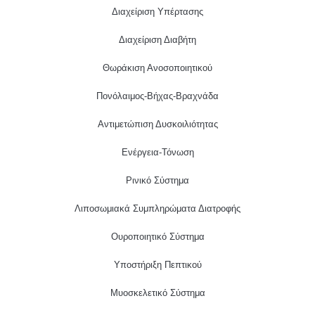
Διαχείριση Υπέρτασης
Διαχείριση Διαβήτη
Θωράκιση Ανοσοποιητικού
Πονόλαιμος-Βήχας-Βραχνάδα
Αντιμετώπιση Δυσκοιλιότητας
Eνέργεια-Τόνωση
Ρινικό Σύστημα
Λιποσωμιακά Συμπληρώματα Διατροφής
Ουροποιητικό Σύστημα
Υποστήριξη Πεπτικού
Μυοσκελετικό Σύστημα