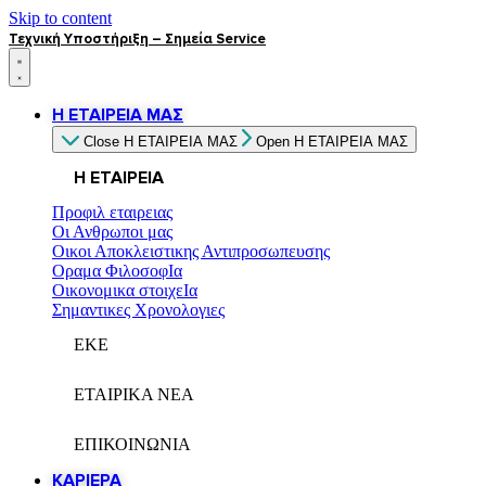
Skip to content
Τεχνική Υποστήριξη – Σημεία Service
Η ΕΤΑΙΡΕΙΑ ΜΑΣ
Close Η ΕΤΑΙΡΕΙΑ ΜΑΣ
Open Η ΕΤΑΙΡΕΙΑ ΜΑΣ
Η ΕΤΑΙΡΕΙΑ
Προφιλ εταιρειας
Οι Ανθρωποι μας
Οικοι Αποκλειστικης Αντιπροσωπευσης
Οραμα ΦιλοσοφΙα
Οικονομικα στοιχεΙα
Σημαντικες Χρονολογιες
ΕΚΕ
ΕΤΑΙΡΙΚΑ ΝΕΑ
ΕΠΙΚΟΙΝΩΝΙΑ
ΚΑΡΙΕΡΑ