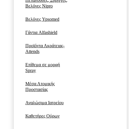
Πεταλούδες, Σύριγγες,
Βελόνες Nipro
Βελόνες Ypsomed
Γάντια Alfashield
Προϊόντα Ακράτειας-
Attends
Επίθεμα σε μορφή
Spray
Μέσα Ατομικής
Προστασίας
Αναλώσιμα Ιατρείου
Καθετήρες Ούρων