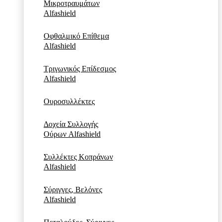
Μικροτραυμάτων
Alfashield
Οφθαλμικό Eπίθεμα
Alfashield
Τριγωνικός Επίδεσμος
Alfashield
Ουροσυλλέκτες
Δοχεία Συλλογής
Ούρων Alfashield
Συλλέκτες Κοπράνων
Alfashield
Σύριγγες, Βελόνες
Alfashield