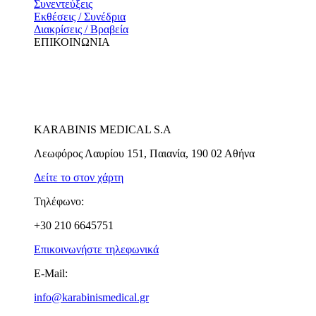
Συνεντεύξεις
Εκθέσεις / Συνέδρια
Διακρίσεις / Βραβεία
ΕΠΙΚΟΙΝΩΝΙΑ
KARABINIS MEDICAL S.A
Λεωφόρος Λαυρίου 151, Παιανία, 190 02 Αθήνα
Δείτε το στον χάρτη
Τηλέφωνο:
+30 210 6645751
Επικοινωνήστε τηλεφωνικά
E-Mail:
info@karabinismedical.gr