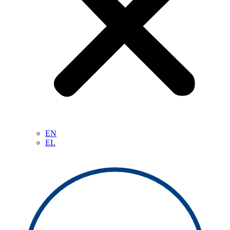
EN
EL