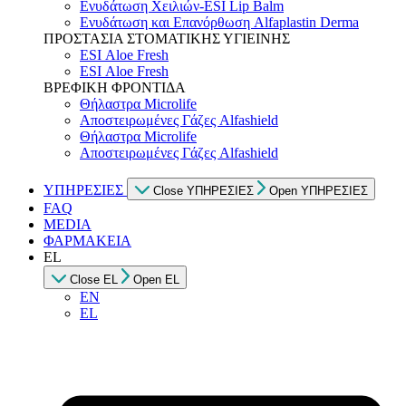
Ενυδάτωση Χειλιών-ESI Lip Balm
Ενυδάτωση και Επανόρθωση Alfaplastin Derma
ΠΡΟΣΤΑΣΙΑ ΣΤΟΜΑΤΙΚΗΣ ΥΓΙΕΙΝΗΣ
ESI Αloe Fresh
ESI Αloe Fresh
ΒΡΕΦΙΚΗ ΦΡΟΝΤΙΔΑ
Θήλαστρα Microlife
Αποστειρωμένες Γάζες Alfashield
Θήλαστρα Microlife
Αποστειρωμένες Γάζες Alfashield
ΥΠΗΡΕΣΙΕΣ
Close ΥΠΗΡΕΣΙΕΣ
Open ΥΠΗΡΕΣΙΕΣ
FAQ
MEDIA
ΦΑΡΜΑΚΕΙΑ
EL
Close EL
Open EL
EN
EL