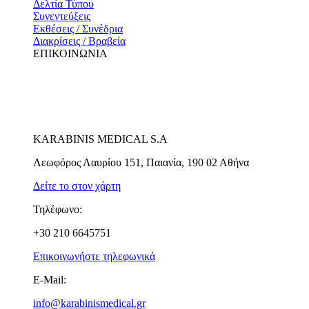
Δελτία Τύπου
Συνεντεύξεις
Εκθέσεις / Συνέδρια
Διακρίσεις / Βραβεία
ΕΠΙΚΟΙΝΩΝΙΑ
KARABINIS MEDICAL S.A
Λεωφόρος Λαυρίου 151, Παιανία, 190 02 Αθήνα
Δείτε το στον χάρτη
Τηλέφωνο:
+30 210 6645751
Επικοινωνήστε τηλεφωνικά
E-Mail:
info@karabinismedical.gr