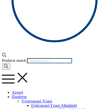
Products search
Αρχική
Προϊόντα
Yγειονομικό Yλικό
Επιδεσμικό Υλικό Alfashield