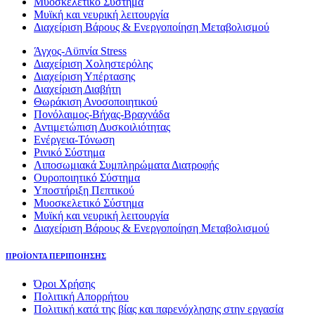
Μυοσκελετικό Σύστημα
Μυϊκή και νευρική λειτουργία
Διαχείριση Βάρους & Ενεργοποίηση Μεταβολισμού
Άγχος-Αϋπνία Stress
Διαχείριση Χοληστερόλης
Διαχείριση Υπέρτασης
Διαχείριση Διαβήτη
Θωράκιση Ανοσοποιητικού
Πονόλαιμος-Βήχας-Βραχνάδα
Αντιμετώπιση Δυσκοιλιότητας
Eνέργεια-Τόνωση
Ρινικό Σύστημα
Λιποσωμιακά Συμπληρώματα Διατροφής
Ουροποιητικό Σύστημα
Υποστήριξη Πεπτικού
Μυοσκελετικό Σύστημα
Μυϊκή και νευρική λειτουργία
Διαχείριση Βάρους & Ενεργοποίηση Μεταβολισμού
ΠΡΟΪΟΝΤΑ ΠΕΡΙΠΟΙΗΣΗΣ
Όροι Χρήσης
Πολιτική Απορρήτου
Πολιτική κατά της βίας και παρενόχλησης στην εργασία