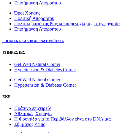
Επισήμανση Απορρήτου
Όροι Χρήσης
Πολιτική Απορρήτου
Πολιτική κατά της βίας και παρενόχλησης στην εργασία
Επισήμανση Απορρήτου
ΕΠΟΧΙΑΚΑ ΚΑΛΟΚΑΙΡΙΝΑ ΠΡΟΪΟΝΤΑ
ΥΠΗΡΕΣΙΕΣ
Get Well Natural Corner
Hypertension & Diabetes Corner
Get Well Natural Corner
Hypertension & Diabetes Corner
ΕΚΕ
Πράσινο επιχειρείν
Αθλητικές Χορηγίες
Η Φροντίδα για το Περιβάλλον είναι στο DNA μας
Σύμμαχος Ζωής