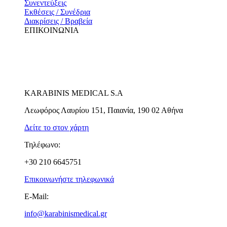
Συνεντεύξεις
Εκθέσεις / Συνέδρια
Διακρίσεις / Βραβεία
ΕΠΙΚΟΙΝΩΝΙΑ
KARABINIS MEDICAL S.A
Λεωφόρος Λαυρίου 151, Παιανία, 190 02 Αθήνα
Δείτε το στον χάρτη
Τηλέφωνο:
+30 210 6645751
Επικοινωνήστε τηλεφωνικά
E-Mail:
info@karabinismedical.gr