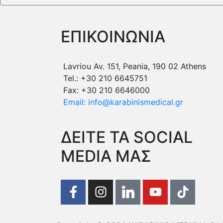
ΕΠΙΚΟΙΝΩΝΙΑ
Lavriou Av. 151, Peania, 190 02 Athens
Tel.: +30 210 6645751
Fax: +30 210 6646000
Email: info@karabinismedical.gr
ΔEITE TA SOCIAL
MEDIA ΜΑΣ