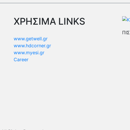
ΧΡΗΣΙΜΑ LINKS
ΠΙΣ
www.getwell.gr
www.hdcorner.gr
www.myesi.gr
Career