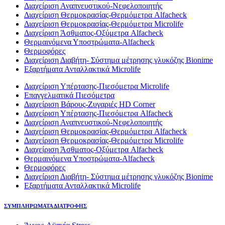
Διαχείριση Αναπνευστικού-Νεφελοποιητής
Διαχείριση Θερμοκρασίας-Θερμόμετρα Alfacheck
Διαχείριση Θερμοκρασίας-Θερμόμετρα Microlife
Διαχείριση Άσθματος-Οξύμετρα Alfacheck
Θερμαινόμενα Υποστρώματα-Alfacheck
Θερμοφόρες
Διαχείριση Διαβήτη- Σύστημα μέτρησης γλυκόζης Bionime
Εξαρτήματα Ανταλλακτικά Microlife
Διαχείριση Υπέρτασης-Πιεσόμετρα Microlife
Επαγγελματικά Πιεσόμετρα
Διαχείριση Βάρους-Ζυγαριές HD Corner
Διαχείριση Υπέρτασης-Πιεσόμετρα Alfacheck
Διαχείριση Αναπνευστικού-Νεφελοποιητής
Διαχείριση Θερμοκρασίας-Θερμόμετρα Alfacheck
Διαχείριση Θερμοκρασίας-Θερμόμετρα Microlife
Διαχείριση Άσθματος-Οξύμετρα Alfacheck
Θερμαινόμενα Υποστρώματα-Alfacheck
Θερμοφόρες
Διαχείριση Διαβήτη- Σύστημα μέτρησης γλυκόζης Bionime
Εξαρτήματα Ανταλλακτικά Microlife
ΣΥΜΠΛΗΡΩΜΑΤΑ ΔΙΑΤΡΟΦΗΣ