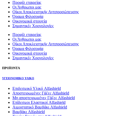
Προφίλ εταιρείας
Οι Άνθρωποι μας
Οίκοι Αποκλειστικής Αντιπροσώπευσης
Όραμα Φιλοσοφία
Οικονομικά στοιχεία
Σημαντικές Χρονολογίες
Προφίλ εταιρείας
Οι Άνθρωποι μας
Οίκοι Αποκλειστικής Αντιπροσώπευσης
Όραμα Φιλοσοφία
Οικονομικά στοιχεία
Σημαντικές Χρονολογίες
ΠΡΟΪΟΝΤΑ
ΥΓΕΙΟΝΟΜΙΚΟ ΥΛΙΚΟ
Επιδεσμικό Υλικό Alfashield
Αποστειρωμένες Γάζες Alfashield
Μη αποστειρωμένες Γάζες Alfashield
Επίδεσμοι Ελαστικοί Alfashield
Αιμοστατικό Βαμβάκι Alfashield
Βαμβάκι Alfashield