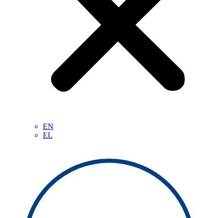
EN
EL