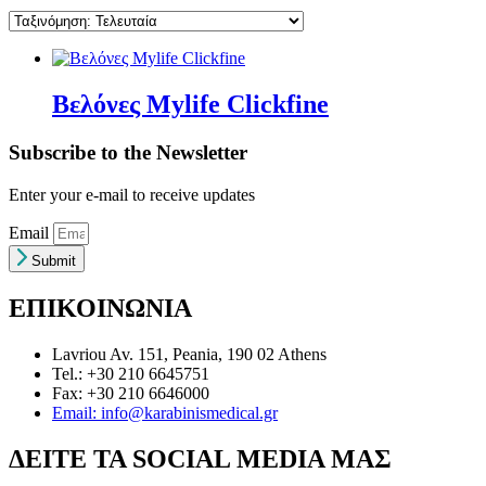
Βελόνες Mylife Clickfine
Subscribe to the Newsletter
Enter your e-mail to receive updates
Email
Submit
ΕΠΙΚΟΙΝΩΝΙΑ
Lavriou Av. 151, Peania, 190 02 Athens
Tel.: +30 210 6645751
Fax: +30 210 6646000
Email: info@karabinismedical.gr
ΔEITE TA SOCIAL MEDIA ΜΑΣ