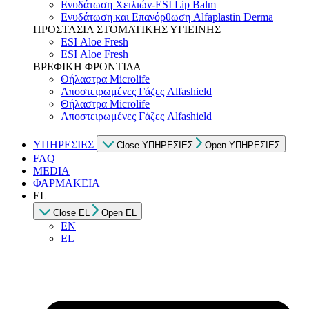
Ενυδάτωση Χειλιών-ESI Lip Balm
Ενυδάτωση και Επανόρθωση Alfaplastin Derma
ΠΡΟΣΤΑΣΙΑ ΣΤΟΜΑΤΙΚΗΣ ΥΓΙΕΙΝΗΣ
ESI Αloe Fresh
ESI Αloe Fresh
ΒΡΕΦΙΚΗ ΦΡΟΝΤΙΔΑ
Θήλαστρα Microlife
Αποστειρωμένες Γάζες Alfashield
Θήλαστρα Microlife
Αποστειρωμένες Γάζες Alfashield
ΥΠΗΡΕΣΙΕΣ
Close ΥΠΗΡΕΣΙΕΣ
Open ΥΠΗΡΕΣΙΕΣ
FAQ
MEDIA
ΦΑΡΜΑΚΕΙΑ
EL
Close EL
Open EL
EN
EL