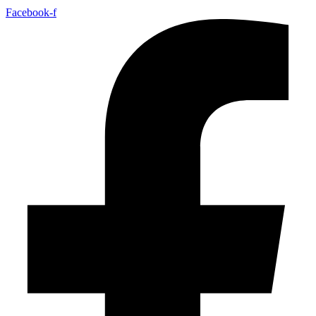
Facebook-f