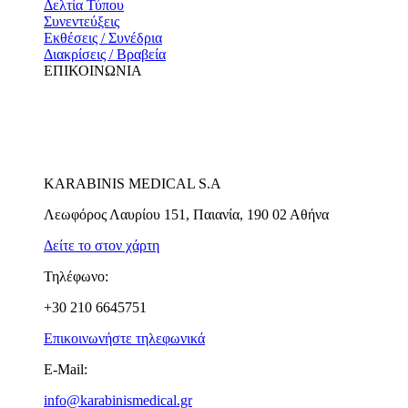
Δελτία Τύπου
Συνεντεύξεις
Εκθέσεις / Συνέδρια
Διακρίσεις / Βραβεία
ΕΠΙΚΟΙΝΩΝΙΑ
KARABINIS MEDICAL S.A
Λεωφόρος Λαυρίου 151, Παιανία, 190 02 Αθήνα
Δείτε το στον χάρτη
Τηλέφωνο:
+30 210 6645751
Επικοινωνήστε τηλεφωνικά
E-Mail:
info@karabinismedical.gr