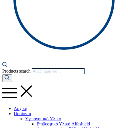
Products search
Αρχική
Προϊόντα
Yγειονομικό Yλικό
Επιδεσμικό Υλικό Alfashield