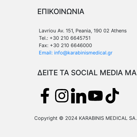
ΕΠΙΚΟΙΝΩΝΙΑ
Lavriou Av. 151, Peania, 190 02 Athens
Tel.: +30 210 6645751
Fax: +30 210 6646000
Email: info@karabinismedical.gr
ΔEITE TA SOCIAL MEDIA Μ
Copyright © 2024 KARABINIS MEDICAL SA. A