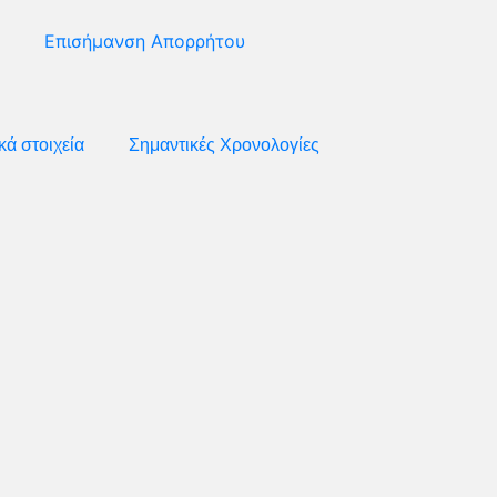
Επισήμανση Απορρήτου
κά στοιχεία
Σημαντικές Χρονολογίες