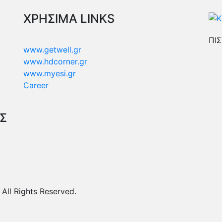
ΧΡΗΣΙΜΑ LINKS
ΠΙΣ
www.getwell.gr
www.hdcorner.gr
www.myesi.gr
Career
ΑΣ
ll Rights Reserved.