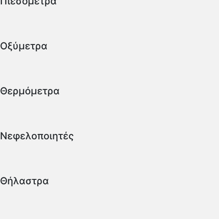
Πιεσόμετρα
Οξύμετρα
Θερμόμετρα
Νεφελοποιητές
Θήλαστρα