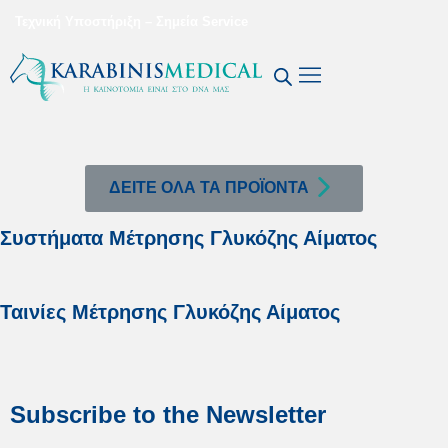
Τεχνική Υποστήριξη – Σημεία Service
ΔΕΙΤΕ ΟΛΑ ΤΑ ΠΡΟΪΟΝΤΑ
Συστήματα Μέτρησης Γλυκόζης Αίματος
Ταινίες Μέτρησης Γλυκόζης Αίματος
Subscribe to the Newsletter