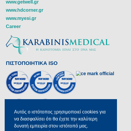
www.getwell.gr
www.hdcorner.gr
www.myesi.gr
Career
ΠΙΣΤΟΠΟΙΗΤΙΚΑ ISO
Αυτός ο ιστότοπος χρησιμοποιεί cookies για
να διασφαλίσει ότι θα έχετε την καλύτερη
δυνατή εμπειρία στον ιστότοπό μας.