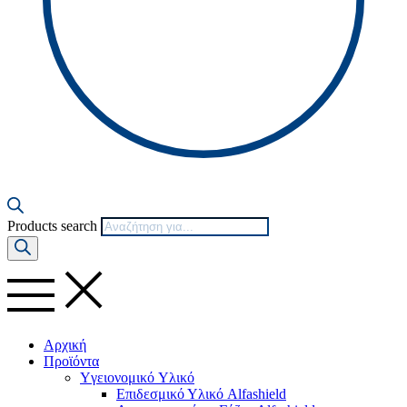
Products search
Αρχική
Προϊόντα
Yγειονομικό Yλικό
Επιδεσμικό Υλικό Alfashield