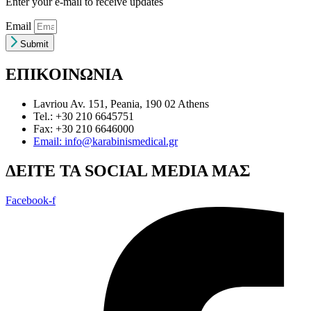
Enter your e-mail to receive updates
Email
Submit
ΕΠΙΚΟΙΝΩΝΙΑ
Lavriou Av. 151, Peania, 190 02 Athens
Tel.: +30 210 6645751
Fax: +30 210 6646000
Email: info@karabinismedical.gr
ΔEITE TA SOCIAL MEDIA ΜΑΣ
Facebook-f