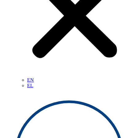
EN
EL