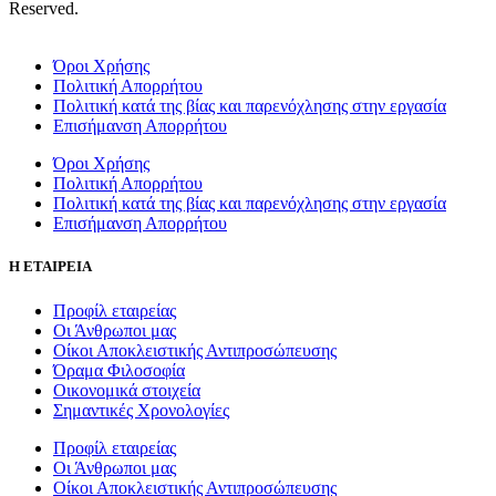
Reserved.
Όροι Χρήσης
Πολιτική Απορρήτου
Πολιτική κατά της βίας και παρενόχλησης στην εργασία
Επισήμανση Απορρήτου
Όροι Χρήσης
Πολιτική Απορρήτου
Πολιτική κατά της βίας και παρενόχλησης στην εργασία
Επισήμανση Απορρήτου
Η ΕΤΑΙΡΕΙΑ
Προφίλ εταιρείας
Οι Άνθρωποι μας
Οίκοι Αποκλειστικής Αντιπροσώπευσης
Όραμα Φιλοσοφία
Οικονομικά στοιχεία
Σημαντικές Χρονολογίες
Προφίλ εταιρείας
Οι Άνθρωποι μας
Οίκοι Αποκλειστικής Αντιπροσώπευσης