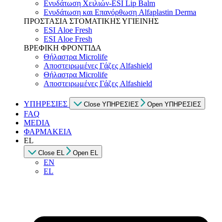
Ενυδάτωση Χειλιών-ESI Lip Balm
Ενυδάτωση και Επανόρθωση Alfaplastin Derma
ΠΡΟΣΤΑΣΙΑ ΣΤΟΜΑΤΙΚΗΣ ΥΓΙΕΙΝΗΣ
ESI Αloe Fresh
ESI Αloe Fresh
ΒΡΕΦΙΚΗ ΦΡΟΝΤΙΔΑ
Θήλαστρα Microlife
Αποστειρωμένες Γάζες Alfashield
Θήλαστρα Microlife
Αποστειρωμένες Γάζες Alfashield
ΥΠΗΡΕΣΙΕΣ
Close ΥΠΗΡΕΣΙΕΣ
Open ΥΠΗΡΕΣΙΕΣ
FAQ
MEDIA
ΦΑΡΜΑΚΕΙΑ
EL
Close EL
Open EL
EN
EL