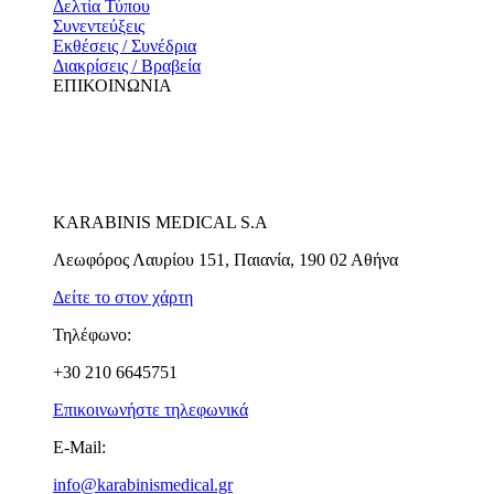
Δελτία Τύπου
Συνεντεύξεις
Εκθέσεις / Συνέδρια
Διακρίσεις / Βραβεία
ΕΠΙΚΟΙΝΩΝΙΑ
KARABINIS MEDICAL S.A
Λεωφόρος Λαυρίου 151, Παιανία, 190 02 Αθήνα
Δείτε το στον χάρτη
Τηλέφωνο:
+30 210 6645751
Επικοινωνήστε τηλεφωνικά
E-Mail:
info@karabinismedical.gr