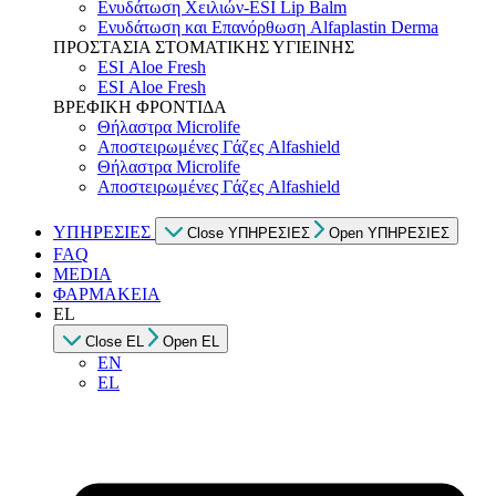
Ενυδάτωση Χειλιών-ESI Lip Balm
Ενυδάτωση και Επανόρθωση Alfaplastin Derma
ΠΡΟΣΤΑΣΙΑ ΣΤΟΜΑΤΙΚΗΣ ΥΓΙΕΙΝΗΣ
ESI Αloe Fresh
ESI Αloe Fresh
ΒΡΕΦΙΚΗ ΦΡΟΝΤΙΔΑ
Θήλαστρα Microlife
Αποστειρωμένες Γάζες Alfashield
Θήλαστρα Microlife
Αποστειρωμένες Γάζες Alfashield
ΥΠΗΡΕΣΙΕΣ
Close ΥΠΗΡΕΣΙΕΣ
Open ΥΠΗΡΕΣΙΕΣ
FAQ
MEDIA
ΦΑΡΜΑΚΕΙΑ
EL
Close EL
Open EL
EN
EL