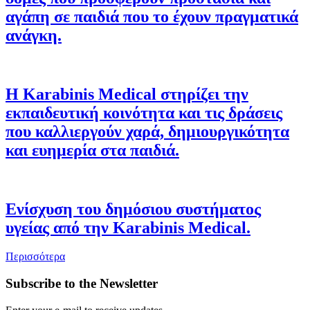
αγάπη σε παιδιά που το έχουν πραγματικά
ανάγκη.
Η Karabinis Medical στηρίζει την
εκπαιδευτική κοινότητα και τις δράσεις
που καλλιεργούν χαρά, δημιουργικότητα
και ευημερία στα παιδιά.
Ενίσχυση του δημόσιου συστήματος
υγείας από την Karabinis Medical.
Περισσότερα
Subscribe to the Newsletter