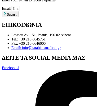
Enter your e-mail to receive updates
Email
Submit
ΕΠΙΚΟΙΝΩΝΙΑ
Lavriou Av. 151, Peania, 190 02 Athens
Tel.: +30 210 6645751
Fax: +30 210 6646000
Email: info@karabinismedical.gr
ΔEITE TA SOCIAL MEDIA ΜΑΣ
Facebook-f