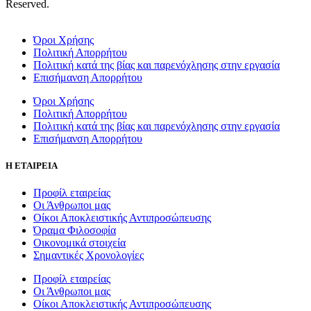
Reserved.
Όροι Χρήσης
Πολιτική Απορρήτου
Πολιτική κατά της βίας και παρενόχλησης στην εργασία
Επισήμανση Απορρήτου
Όροι Χρήσης
Πολιτική Απορρήτου
Πολιτική κατά της βίας και παρενόχλησης στην εργασία
Επισήμανση Απορρήτου
Η ΕΤΑΙΡΕΙΑ
Προφίλ εταιρείας
Οι Άνθρωποι μας
Οίκοι Αποκλειστικής Αντιπροσώπευσης
Όραμα Φιλοσοφία
Οικονομικά στοιχεία
Σημαντικές Χρονολογίες
Προφίλ εταιρείας
Οι Άνθρωποι μας
Οίκοι Αποκλειστικής Αντιπροσώπευσης