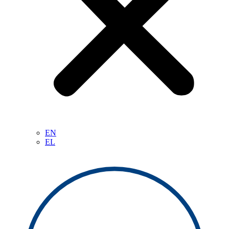
EN
EL