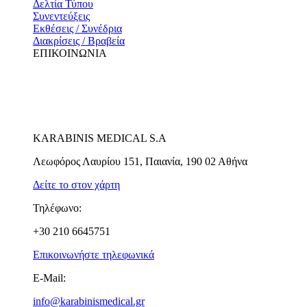
Δελτία Τύπου
Συνεντεύξεις
Εκθέσεις / Συνέδρια
Διακρίσεις / Βραβεία
ΕΠΙΚΟΙΝΩΝΙΑ
KARABINIS MEDICAL S.A
Λεωφόρος Λαυρίου 151, Παιανία, 190 02 Αθήνα
Δείτε το στον χάρτη
Τηλέφωνο:
+30 210 6645751
Επικοινωνήστε τηλεφωνικά
E-Mail:
info@karabinismedical.gr