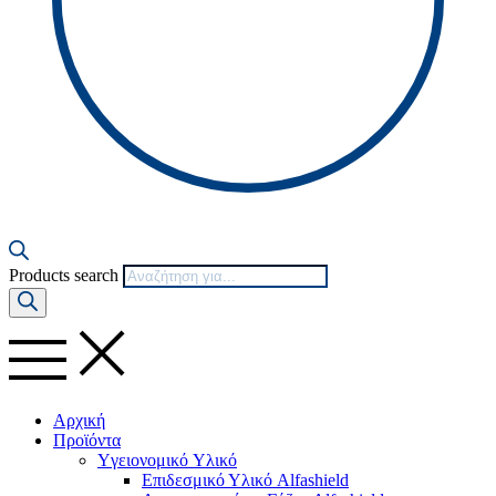
Products search
Αρχική
Προϊόντα
Yγειονομικό Yλικό
Επιδεσμικό Υλικό Alfashield