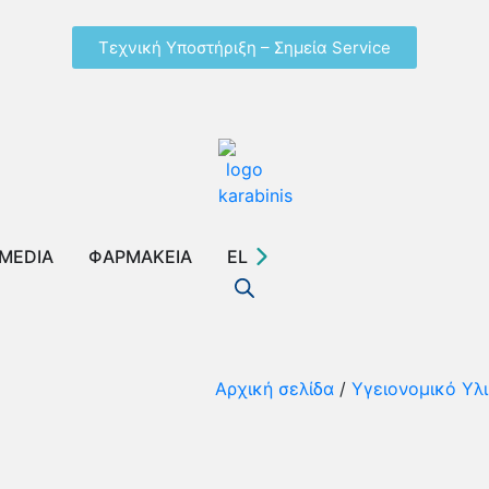
Τεχνική Υποστήριξη – Σημεία Service
MEDIA
ΦΑΡΜΑΚΕΙΑ
EL
Αρχική σελίδα
/
Yγειονομικό Yλ