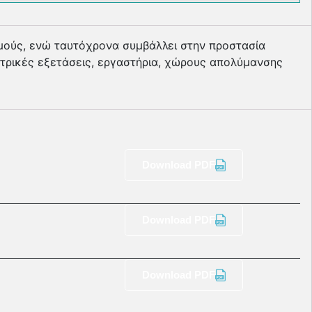
σµούς, ενώ ταυτόχρονα συµβάλλει στην προστασία
ατρικές εξετάσεις, εργαστήρια, χώρους απολύµανσης
Download PDF
Download PDF
Download PDF