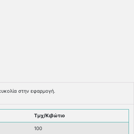
ευκολία στην εφαρµογή.
Τμχ/Κιβώτιο
100