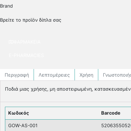
Brand
Βρείτε το προϊόν δίπλα σας
ΦΑΡΜΑΚΕΙΑ
E-PHARMACIES
Περιγραφή
Λεπτομέρειες
Χρήση
Γνωστοποιή
Ποδιά µιας χρήσης, µη αποστειρωµένη, κατασκευασµένη
Κωδικός
Barcode
GOW-AS-001
5206355052