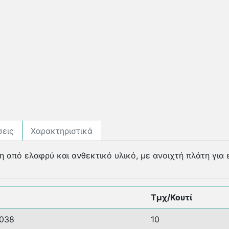
σεις
Χαρακτηριστικά
 από ελαφρύ και ανθεκτικό υλικό, µε ανοιχτή πλάτη για 
Τμχ/Κουτί
038
10