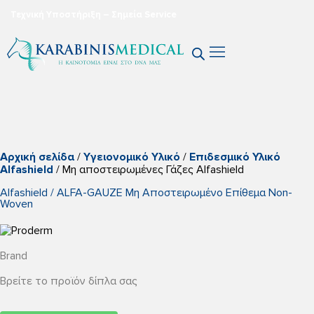
Τεχνική Υποστήριξη – Σημεία Service
Αρχική σελίδα
/
Yγειονομικό Yλικό
/
Επιδεσμικό Υλικό
Alfashield
/ Μη αποστειρωμένες Γάζες Alfashield
Alfashield / ALFA-GAUZE Μη Αποστειρωμένο Επίθεμα Non-
Woven
Brand
Βρείτε το προϊόν δίπλα σας