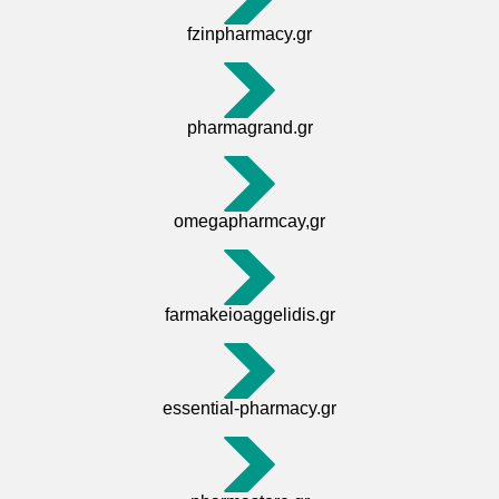
fzinpharmacy.gr
pharmagrand.gr
omegapharmcay,gr
farmakeioaggelidis.gr
essential-pharmacy.gr