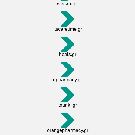
wecare.gr
itscaretime.gr
heals.gr
qpharmacy.gr
touriki.gr
orangepharmacy.gr