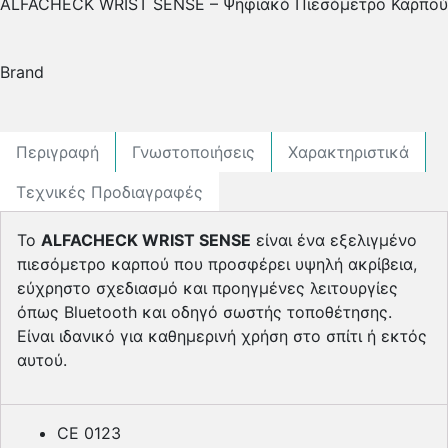
ALFACHECK WRIST SENSE – Ψηφιακό Πιεσόμετρο Καρπού
Brand
Περιγραφή
Γνωστοποιήσεις
Χαρακτηριστικά
Τεχνικές Προδιαγραφές
Το
ALFACHECK
WRIST
SENSE
είναι ένα εξελιγμένο
πιεσόμετρο καρπού που προσφέρει υψηλή ακρίβεια,
εύχρηστο σχεδιασμό και προηγμένες λειτουργίες
όπως Bluetooth και οδηγό σωστής τοποθέτησης.
Είναι ιδανικό για καθημερινή χρήση στο σπίτι ή εκτός
αυτού.
CE 0123