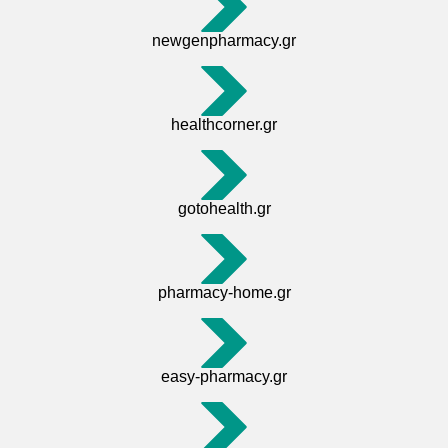
newgenpharmacy.gr
healthcorner.gr
gotohealth.gr
pharmacy-home.gr
easy-pharmacy.gr