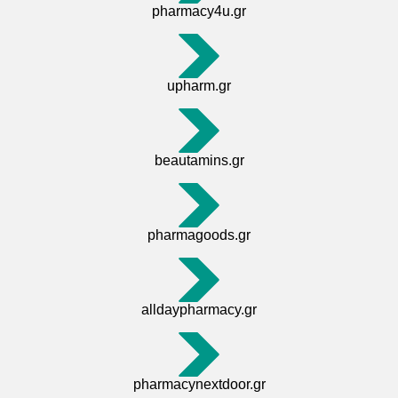
pharmacy4u.gr
upharm.gr
beautamins.gr
pharmagoods.gr
alldaypharmacy.gr
pharmacynextdoor.gr