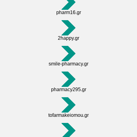
pharm16.gr
2happy.gr
smile-pharmacy.gr
pharmacy295.gr
tofarmakeiomou.gr