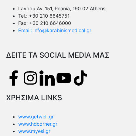
Lavriou Av. 151, Peania, 190 02 Athens
Tel.: +30 210 6645751
Fax: +30 210 6646000
Email: info@karabinismedical.gr
ΔEITE TA SOCIAL MEDIA ΜΑΣ
ΧΡΗΣΙΜΑ LINKS
www.getwell.gr
www.hdcorner.gr
www.myesi.gr