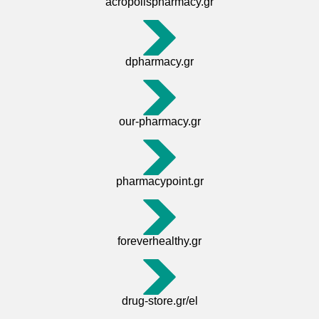
acropolispharmacy.gr
dpharmacy.gr
our-pharmacy.gr
pharmacypoint.gr
foreverhealthy.gr
drug-store.gr/el