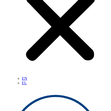
EN
EL