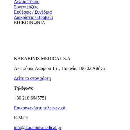
Δελτία Τύπου
Συνεντεύξεις
Εκθέσεις / Συνέδρια
Διακρίσεις / Βραβεία
ΕΠΙΚΟΙΝΩΝΙΑ
KARABINIS MEDICAL S.A
Λεωφόρος Λαυρίου 151, Παιανία, 190 02 Αθήνα
Δείτε το στον χάρτη
Τηλέφωνο:
+30 210 6645751
Επικοινωνήστε τηλεφωνικά
E-Mail:
info@karabinismedical.gr