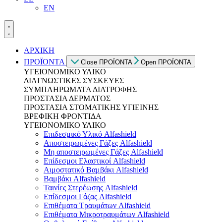
EN
ΑΡΧΙΚΗ
ΠΡΟΪΟΝΤΑ
Close ΠΡΟΪΟΝΤΑ
Open ΠΡΟΪΟΝΤΑ
ΥΓΕΙΟΝΟΜΙΚΟ ΥΛΙΚΟ
ΔΙΑΓΝΩΣΤΙΚΕΣ ΣΥΣΚΕΥΕΣ
ΣΥΜΠΛΗΡΩΜΑΤΑ ΔΙΑΤΡΟΦΗΣ
ΠΡΟΣΤΑΣΙΑ ΔΕΡΜΑΤΟΣ
ΠΡΟΣΤΑΣΙΑ ΣΤΟΜΑΤΙΚΗΣ ΥΓΙΕΙΝΗΣ
ΒΡΕΦΙΚΗ ΦΡΟΝΤΙΔΑ
ΥΓΕΙΟΝΟΜΙΚΟ ΥΛΙΚΟ
Επιδεσμικό Υλικό Alfashield
Αποστειρωμένες Γάζες Alfashield
Μη αποστειρωμένες Γάζες Alfashield
Επίδεσμοι Ελαστικοί Alfashield
Αιμοστατικό Βαμβάκι Alfashield
Βαμβάκι Alfashield
Ταινίες Στερέωσης Alfashield
Επίδεσμοι Γάζας Alfashield
Επιθέματα Τραυμάτων Alfashield
Επιθέματα Μικροτραυμάτων Alfashield