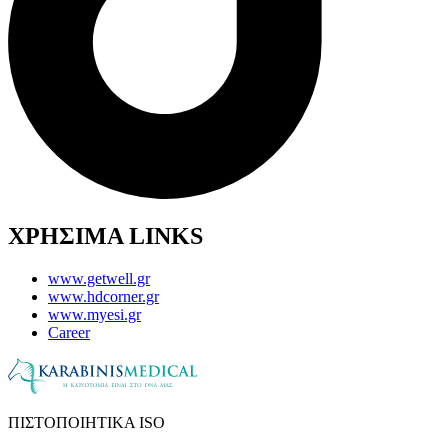
ΧΡΗΣΙΜΑ LINKS
www.getwell.gr
www.hdcorner.gr
www.myesi.gr
Career
ΠΙΣΤΟΠΟΙΗΤΙΚΑ ISO