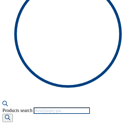
Products search