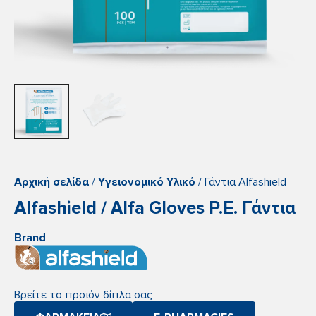
Αρχική σελίδα
/
Yγειονομικό Yλικό
/ Γάντια Alfashield
Alfashield / Alfa Gloves P.E. Γάντια
Brand
Βρείτε το προϊόν δίπλα σας