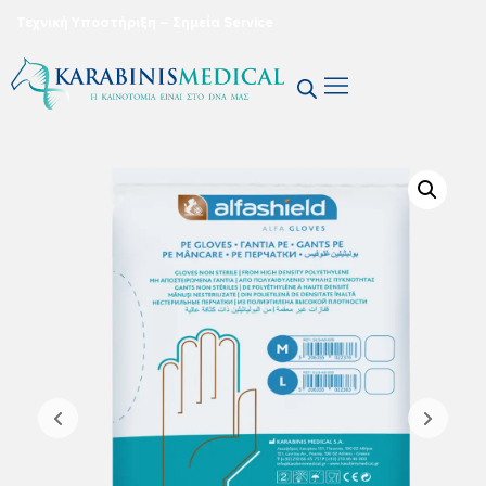
Τεχνική Υποστήριξη – Σημεία Service