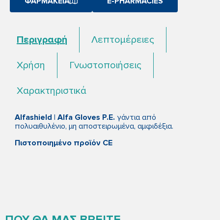
ΦΑΡΜΑΚΕΙΑ
E-PHARMACIES
Περιγραφή
Λεπτομέρειες
Χρήση
Γνωστοποιήσεις
Χαρακτηριστικά
Alfashield | Alfa Gloves P.E.
γάντια από
πολυαιθυλένιο, μη αποστειρωμένα, αμφιδέξια.
Πιστοποιημένο προϊόν CE
ΠΟΥ ΘΑ ΜΑΣ ΒΡΕΙΤΕ