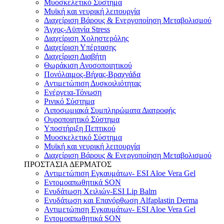
Μυοσκελετικό Σύστημα
Μυϊκή και νευρική λειτουργία
Διαχείριση Βάρους & Ενεργοποίηση Μεταβολισμού
Άγχος-Αϋπνία Stress
Διαχείριση Χοληστερόλης
Διαχείριση Υπέρτασης
Διαχείριση Διαβήτη
Θωράκιση Ανοσοποιητικού
Πονόλαιμος-Βήχας-Βραχνάδα
Αντιμετώπιση Δυσκοιλιότητας
Eνέργεια-Τόνωση
Ρινικό Σύστημα
Λιποσωμιακά Συμπληρώματα Διατροφής
Ουροποιητικό Σύστημα
Υποστήριξη Πεπτικού
Μυοσκελετικό Σύστημα
Μυϊκή και νευρική λειτουργία
Διαχείριση Βάρους & Ενεργοποίηση Μεταβολισμού
ΠΡΟΣΤΑΣΙΑ ΔΕΡΜΑΤΟΣ
Αντιμετώπιση Εγκαυμάτων- ESI Aloe Vera Gel
Εντομοαπωθητικά SON
Ενυδάτωση Χειλιών-ESI Lip Balm
Ενυδάτωση και Επανόρθωση Alfaplastin Derma
Αντιμετώπιση Εγκαυμάτων- ESI Aloe Vera Gel
Εντομοαπωθητικά SON