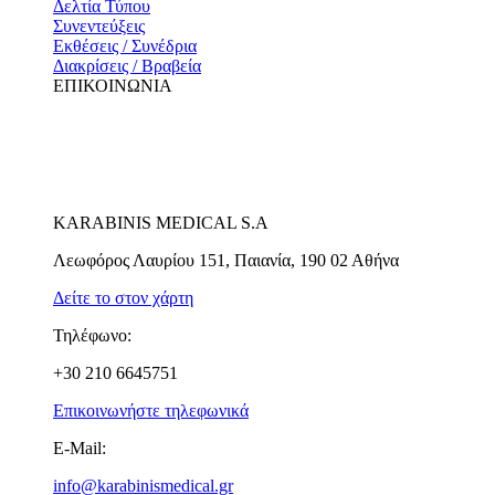
Δελτία Τύπου
Συνεντεύξεις
Εκθέσεις / Συνέδρια
Διακρίσεις / Βραβεία
ΕΠΙΚΟΙΝΩΝΙΑ
KARABINIS MEDICAL S.A
Λεωφόρος Λαυρίου 151, Παιανία, 190 02 Αθήνα
Δείτε το στον χάρτη
Τηλέφωνο:
+30 210 6645751
Επικοινωνήστε τηλεφωνικά
E-Mail:
info@karabinismedical.gr