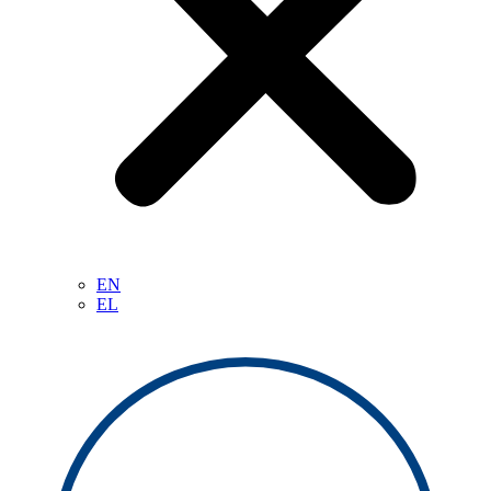
EN
EL