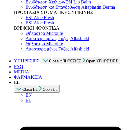
Ενυδάτωση Χειλιών-ESI Lip Balm
Ενυδάτωση και Επανόρθωση Alfaplastin Derma
ΠΡΟΣΤΑΣΙΑ ΣΤΟΜΑΤΙΚΗΣ ΥΓΙΕΙΝΗΣ
ESI Αloe Fresh
ESI Αloe Fresh
ΒΡΕΦΙΚΗ ΦΡΟΝΤΙΔΑ
Θήλαστρα Microlife
Αποστειρωμένες Γάζες Alfashield
Θήλαστρα Microlife
Αποστειρωμένες Γάζες Alfashield
ΥΠΗΡΕΣΙΕΣ
Close ΥΠΗΡΕΣΙΕΣ
Open ΥΠΗΡΕΣΙΕΣ
FAQ
MEDIA
ΦΑΡΜΑΚΕΙΑ
EL
Close EL
Open EL
EN
EL