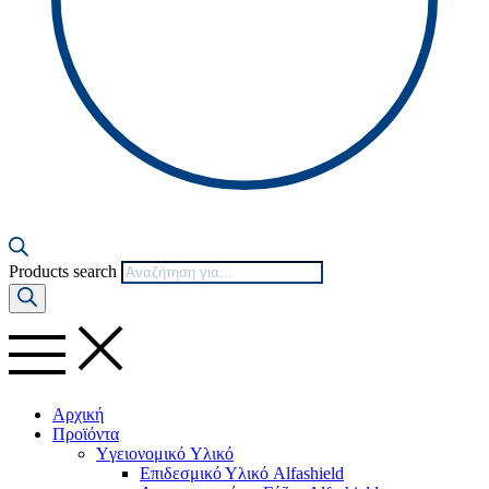
Products search
Αρχική
Προϊόντα
Yγειονομικό Yλικό
Επιδεσμικό Υλικό Alfashield