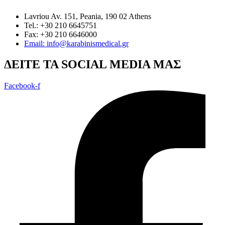
Lavriou Av. 151, Peania, 190 02 Athens
Tel.: +30 210 6645751
Fax: +30 210 6646000
Email: info@karabinismedical.gr
ΔEITE TA SOCIAL MEDIA ΜΑΣ
Facebook-f