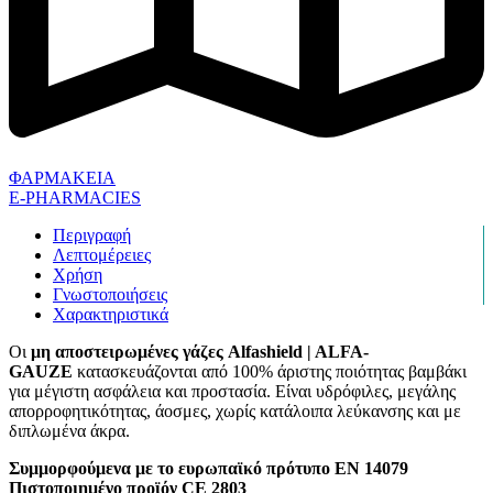
ΦΑΡΜΑΚΕΙΑ
E-PHARMACIES
Περιγραφή
Λεπτομέρειες
Χρήση
Γνωστοποιήσεις
Χαρακτηριστικά
Οι
μη αποστειρωμένες γάζες Alfashield | ALFA-
GAUZE
κατασκευάζονται από 100% άριστης ποιότητας βαμβάκι
για μέγιστη ασφάλεια και προστασία. Είναι υδρόφιλες, μεγάλης
απορροφητικότητας, άοσμες, χωρίς κατάλοιπα λεύκανσης και με
διπλωμένα άκρα.
Συμμορφούμενα με το ευρωπαϊκό πρότυπο ΕΝ 14079
Πιστοποιημένο προϊόν CE
2803