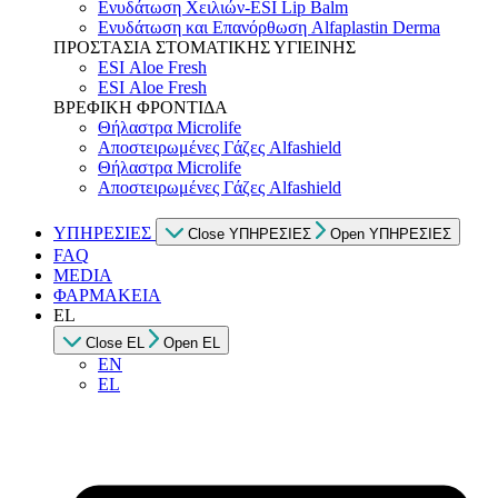
Ενυδάτωση Χειλιών-ESI Lip Balm
Ενυδάτωση και Επανόρθωση Alfaplastin Derma
ΠΡΟΣΤΑΣΙΑ ΣΤΟΜΑΤΙΚΗΣ ΥΓΙΕΙΝΗΣ
ESI Αloe Fresh
ESI Αloe Fresh
ΒΡΕΦΙΚΗ ΦΡΟΝΤΙΔΑ
Θήλαστρα Microlife
Αποστειρωμένες Γάζες Alfashield
Θήλαστρα Microlife
Αποστειρωμένες Γάζες Alfashield
ΥΠΗΡΕΣΙΕΣ
Close ΥΠΗΡΕΣΙΕΣ
Open ΥΠΗΡΕΣΙΕΣ
FAQ
MEDIA
ΦΑΡΜΑΚΕΙΑ
EL
Close EL
Open EL
EN
EL