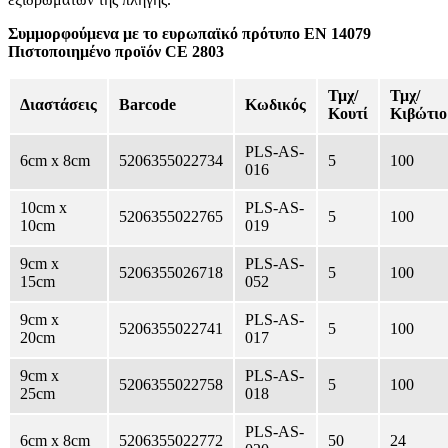
Συμμορφούμενα με το ευρωπαϊκό πρότυπο ΕΝ 14079
Πιστοποιημένο προϊόν CE 2803
Τμχ/
Τμχ/
Διαστάσεις
Barcode
Κωδικός
Κουτί
Κιβώτιο
PLS-AS-
6cm x 8cm
5206355022734
5
100
016
10cm x
PLS-AS-
5206355022765
5
100
10cm
019
9cm x
PLS-AS-
5206355026718
5
100
15cm
052
9cm x
PLS-AS-
5206355022741
5
100
20cm
017
9cm x
PLS-AS-
5206355022758
5
100
25cm
018
PLS-AS-
6cm x 8cm
5206355022772
50
24