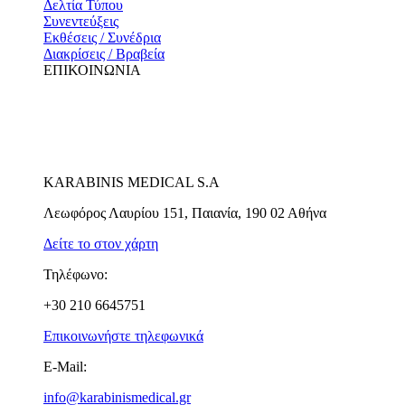
Δελτία Τύπου
Συνεντεύξεις
Εκθέσεις / Συνέδρια
Διακρίσεις / Βραβεία
ΕΠΙΚΟΙΝΩΝΙΑ
KARABINIS MEDICAL S.A
Λεωφόρος Λαυρίου 151, Παιανία, 190 02 Αθήνα
Δείτε το στον χάρτη
Τηλέφωνο:
+30 210 6645751
Επικοινωνήστε τηλεφωνικά
E-Mail:
info@karabinismedical.gr