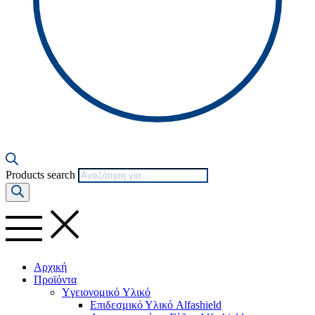
Products search
Αρχική
Προϊόντα
Yγειονομικό Yλικό
Επιδεσμικό Υλικό Alfashield