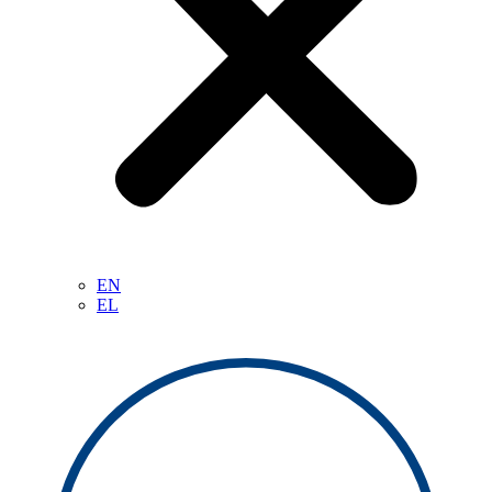
EN
EL