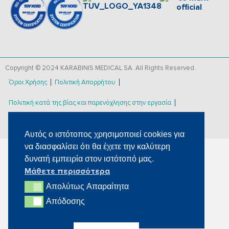
Copyright © 2024 KARABINIS MEDICAL SA. All Rights Reserved.
Όροι Χρήσης
Πολιτική Απορρήτου
Πολιτική κατά της βίας και παρενόχλησης στην εργασία
Επισήμανση Απορρήτου
Αυτός ο ιστότοπος χρησιμοποιεί cookies για
να διασφαλίσει ότι θα έχετε την καλύτερη
δυνατή εμπειρία στον ιστότοπό μας.
Μάθετε περισσότερα
Απολύτως Aπαραίτητα
Απολύτως Aπαραίτητα
Απόδοσης
Απόδοσης