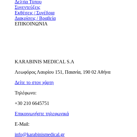
Δελτία Τύπου
Συνεντεύξεις
Εκθέσεις / Συνέδρια
Διακρίσεις / Βραβεία
ΕΠΙΚΟΙΝΩΝΙΑ
KARABINIS MEDICAL S.A
Λεωφόρος Λαυρίου 151, Παιανία, 190 02 Αθήνα
Δείτε το στον χάρτη
Τηλέφωνο:
+30 210 6645751
Επικοινωνήστε τηλεφωνικά
E-Mail:
info@karabinismedical.gr