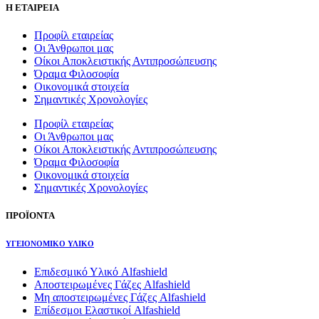
Η ΕΤΑΙΡΕΙΑ
Προφίλ εταιρείας
Οι Άνθρωποι μας
Οίκοι Αποκλειστικής Αντιπροσώπευσης
Όραμα Φιλοσοφία
Οικονομικά στοιχεία
Σημαντικές Χρονολογίες
Προφίλ εταιρείας
Οι Άνθρωποι μας
Οίκοι Αποκλειστικής Αντιπροσώπευσης
Όραμα Φιλοσοφία
Οικονομικά στοιχεία
Σημαντικές Χρονολογίες
ΠΡΟΪΟΝΤΑ
ΥΓΕΙΟΝΟΜΙΚΟ ΥΛΙΚΟ
Επιδεσμικό Υλικό Alfashield
Αποστειρωμένες Γάζες Alfashield
Μη αποστειρωμένες Γάζες Alfashield
Επίδεσμοι Ελαστικοί Alfashield