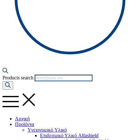
Products search
Αρχική
Προϊόντα
Yγειονομικό Yλικό
Επιδεσμικό Υλικό Alfashield