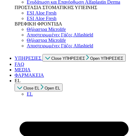
Ενυδάτωση και Επανόρθωση Alfaplastin Derma
ΠΡΟΣΤΑΣΙΑ ΣΤΟΜΑΤΙΚΗΣ ΥΓΙΕΙΝΗΣ
ESI Αloe Fresh
ESI Αloe Fresh
ΒΡΕΦΙΚΗ ΦΡΟΝΤΙΔΑ
Θήλαστρα Microlife
Αποστειρωμένες Γάζες Alfashield
Θήλαστρα Microlife
Αποστειρωμένες Γάζες Alfashield
ΥΠΗΡΕΣΙΕΣ
Close ΥΠΗΡΕΣΙΕΣ
Open ΥΠΗΡΕΣΙΕΣ
FAQ
MEDIA
ΦΑΡΜΑΚΕΙΑ
EL
Close EL
Open EL
EL