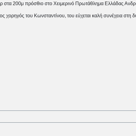
εκόρ στα 200μ πρόσθιο στο Χειμερινό Πρωτάθλημα Ελλάδας Ανδ
ορηγός του Κωνσταντίνου, του εύχεται καλή συνέχεια στη δύ