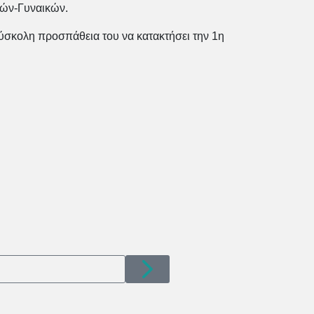
ρών-Γυναικών.
σκολη προσπάθεια του να κατακτήσει την 1η