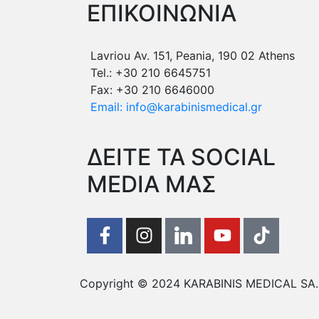
ΕΠΙΚΟΙΝΩΝΙΑ
Lavriou Av. 151, Peania, 190 02 Athens
Tel.: +30 210 6645751
Fax: +30 210 6646000
Email: info@karabinismedical.gr
ΔEITE TA SOCIAL
MEDIA ΜΑΣ
Copyright © 2024 KARABINIS MEDICAL SA. A