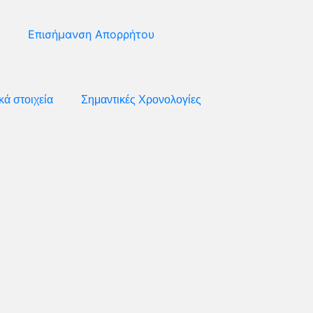
Επισήμανση Απορρήτου
κά στοιχεία
Σημαντικές Χρονολογίες