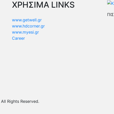
ΧΡΗΣΙΜΑ LINKS
ΠΙΣ
www.getwell.gr
www.hdcorner.gr
www.myesi.gr
Career
ll Rights Reserved.