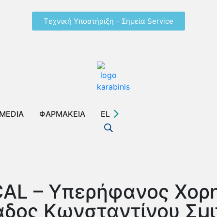
Τεχνική Υποστήριξη – Σημεία Service
MEDIA
ΦΑΡΜΑΚΕΙΑ
EL
AL – Υπερήφανος Χορη
δος Κωνσταντίνου Σμι