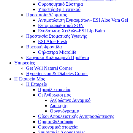
Ουροποιητικό Σύστημα
Υποστήριξη Πεπτικού
Προστασία Δέρματος
Αντιμετώπιση Εγκαυμάτων- ESI Aloe Vera Gel
Εντομοαπωθητικά SON
Ενυδάτωση Χειλιών-ESI Lip Balm
Προστασία Στοματικής Υγιεινής
ESI Αloe Fresh
Βρεφική Φροντίδα
Θήλαστρα Microlife
Εποχιακά Καλοκαιρινά Προϊόντα
Υπηρεσίες
Get Well Natural Corner
Hypertension & Diabetes Corner
Η Εταιρεία Μας
Η Εταιρεία
Προφίλ εταιρείας
Οι Άνθρωποι μας
Ανθρώπινο Δυναμικό
Διοίκηση
Οργανόγραμμα
Οίκοι Αποκλειστικής Αντιπροσώπευσης
Όραμα Φιλοσοφία
Οικονομικά στοιχεία
Σημαντικές Χρονολογίες