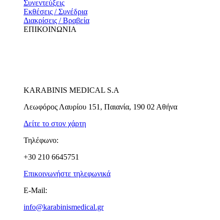
Συνεντεύξεις
Εκθέσεις / Συνέδρια
Διακρίσεις / Βραβεία
ΕΠΙΚΟΙΝΩΝΙΑ
KARABINIS MEDICAL S.A
Λεωφόρος Λαυρίου 151, Παιανία, 190 02 Αθήνα
Δείτε το στον χάρτη
Τηλέφωνο:
+30 210 6645751
Επικοινωνήστε τηλεφωνικά
E-Mail:
info@karabinismedical.gr