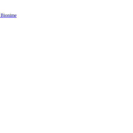
 Bionime