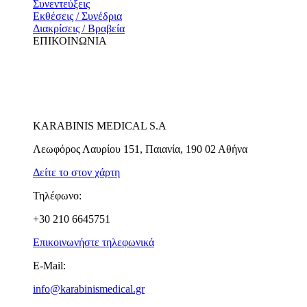
Συνεντεύξεις
Εκθέσεις / Συνέδρια
Διακρίσεις / Βραβεία
ΕΠΙΚΟΙΝΩΝΙΑ
KARABINIS MEDICAL S.A
Λεωφόρος Λαυρίου 151, Παιανία, 190 02 Αθήνα
Δείτε το στον χάρτη
Τηλέφωνο:
+30 210 6645751
Επικοινωνήστε τηλεφωνικά
E-Mail:
info@karabinismedical.gr