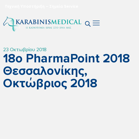
Τεχνική Υποστήριξη – Σημεία Service
Η Εταιρεία Μας
23 Οκτωβρίου 2018
18ο PharmaPoint 2018
Θεσσαλονίκης,
Οκτώβριος 2018