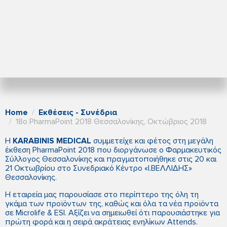
Home
Εκθέσεις - Συνέδρια
18ο PharmaPoint 2018 Θεσσαλονίκης, Οκτώβριος 2018
Η
KARABINIS MEDICAL
συμμετείχε και φέτος στη μεγάλη
έκθεση PharmaPoint 2018 που διοργάνωσε ο Φαρμακευτικός
Σύλλογος Θεσσαλονίκης και πραγματοποιήθηκε στις 20 και
21 Οκτωβρίου στο Συνεδριακό Κέντρο «Ι.ΒΕΛΛΙΔΗΣ»
Θεσσαλονίκης.
Η εταιρεία μας παρουσίασε στο περίπτερο της όλη τη
γκάμα των προϊόντων της, καθώς και όλα τα νέα προϊόντα
σε Microlife & ESI. Αξίζει να σημειωθεί ότι παρουσιάστηκε για
πρώτη φορά και η σειρά ακράτειας ενηλίκων Attends.