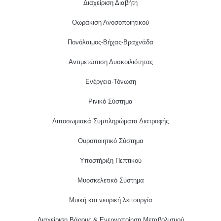
Διαχείριση Διαβήτη
Θωράκιση Ανοσοποιητικού
Πονόλαιμος-Βήχας-Βραχνάδα
Αντιμετώπιση Δυσκοιλιότητας
Eνέργεια-Τόνωση
Ρινικό Σύστημα
Λιποσωμιακά Συμπληρώματα Διατροφής
Ουροποιητικό Σύστημα
Υποστήριξη Πεπτικού
Μυοσκελετικό Σύστημα
Μυϊκή και νευρική λειτουργία
Διαχείριση Βάρους & Ενεργοποίηση Μεταβολισμού