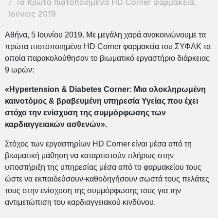
Τα πρώτα πιστοποιημένα HD Corner φαρμακεία,
Ιούνιος 2019
Αθήνα, 5 Ιουνίου 2019. Με μεγάλη χαρά ανακοινώνουμε τα
πρώτα πιστοποιημένα HD Corner φαρμακεία του ΣΥΦΑΚ τα
οποία παρακολούθησαν το βιωματικό εργαστήριο διάρκειας
9 ωρών:
«
Hypertension
&
Diabetes
Corner
: Μια ολοκληρωμένη
καινοτόμος & βραβευμένη υπηρεσία Υγείας που έχει
στόχο την ενίσχυση της συμμόρφωσης των
καρδιαγγειακών ασθενών».
Στόχος των εργαστηρίων HD Corner είναι μέσα από τη
βιωματική μάθηση να καταρτιστούν πλήρως στην
υποστήριξη της υπηρεσίας μέσα από το φαρμακείου τους
ώστε να εκπαιδεύσουν-καθοδηγήσουν σωστά τους πελάτες
τους στην ενίσχυση της συμμόρφωσης τους για την
αντιμετώπιση του καρδιαγγειακού κινδύνου.