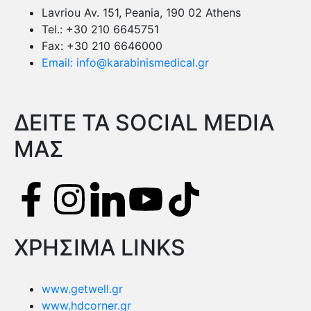
Lavriou Av. 151, Peania, 190 02 Athens
Tel.: +30 210 6645751
Fax: +30 210 6646000
Email: info@karabinismedical.gr
ΔEITE TA SOCIAL MEDIA
ΜΑΣ
ΧΡΗΣΙΜΑ LINKS
www.getwell.gr
www.hdcorner.gr