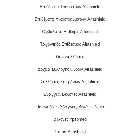
Επιθέματα Τραυμάτων Alfashield
Επιθέματα Μικροτραυμάτων Alfashield
Οφθαλμικό Eπίθεμα Alfashield
Τριγωνικός Επίδεσμος Alfashield
Ουροσυλλέκτες
Δοχεία Συλλογής Ούρων Alfashield
Συλλέκτες Κοπράνων Alfashield
Σύριγγες, Βελόνες Alfashield
Πεταλούδες, Σύριγγες, Βελόνες Nipro
Βελόνες Ypsomed
Γάντια Alfashield